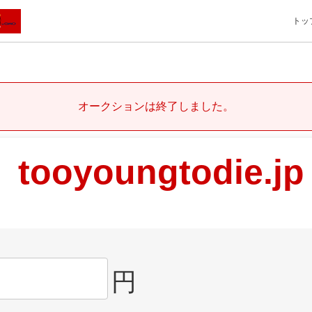
トッ
オークションは終了しました。
tooyoungtodie.jp
円