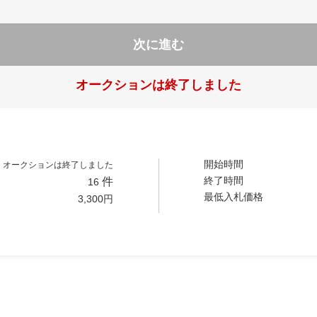
次に進む
オークションは終了しました
開始時間
オークションは終了しました
終了時間
件
16
最低入札価格
3,300
円