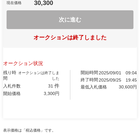
30,300
現在価格
次に進む
オークションは終了しました
オークション状況
残り時
開始時間
2025/09/01
09:04
オークションは終了しま
間
した
終了時間
2025/09/25
19:45
件
入札件数
31
最低入札価格
30,600
円
開始価格
3,300
円
表示価格は「税込価格」です。