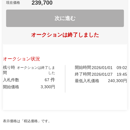
239,700
現在価格
次に進む
オークションは終了しました
オークション状況
残り時
開始時間
2026/01/01
09:02
オークションは終了しま
間
した
終了時間
2026/01/27
19:45
件
入札件数
67
最低入札価格
240,300
円
開始価格
3,300
円
表示価格は「税込価格」です。