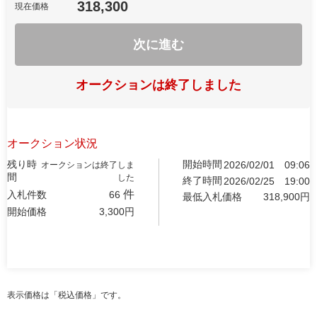
318,300
現在価格
次に進む
オークションは終了しました
オークション状況
残り時
開始時間
2026/02/01
09:06
オークションは終了しま
間
した
終了時間
2026/02/25
19:00
件
入札件数
66
最低入札価格
318,900
円
開始価格
3,300
円
表示価格は「税込価格」です。