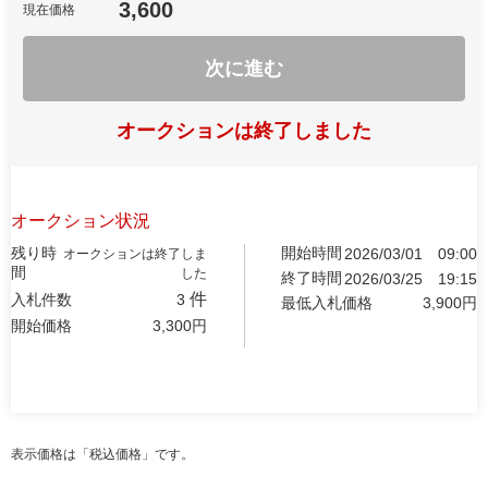
3,600
現在価格
次に進む
オークションは終了しました
オークション状況
残り時
開始時間
2026/03/01
09:00
オークションは終了しま
間
した
終了時間
2026/03/25
19:15
件
入札件数
3
最低入札価格
3,900
円
開始価格
3,300
円
表示価格は「税込価格」です。