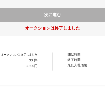
次に進む
オークションは終了しました
開始時間
オークションは終了しました
終了時間
件
33
最低入札価格
3,300
円