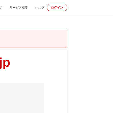
プ
サービス概要
ヘルプ
ログイン
jp