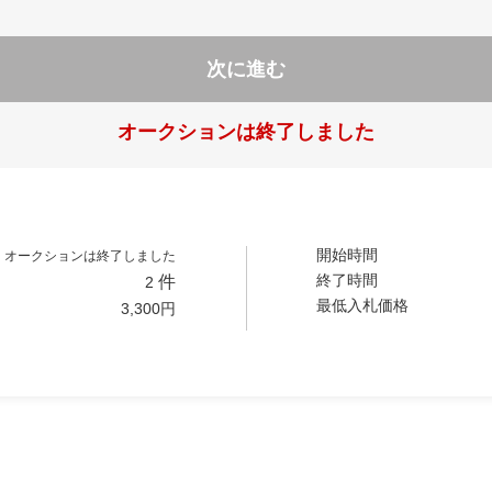
次に進む
オークションは終了しました
開始時間
オークションは終了しました
終了時間
件
2
最低入札価格
3,300
円