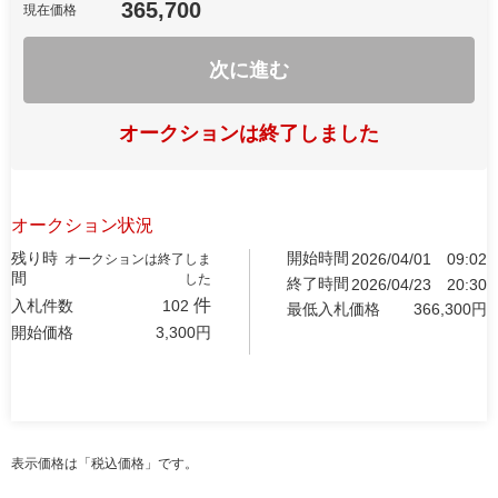
365,700
現在価格
次に進む
オークションは終了しました
オークション状況
残り時
開始時間
2026/04/01
09:02
オークションは終了しま
間
した
終了時間
2026/04/23
20:30
件
入札件数
102
最低入札価格
366,300
円
開始価格
3,300
円
表示価格は「税込価格」です。