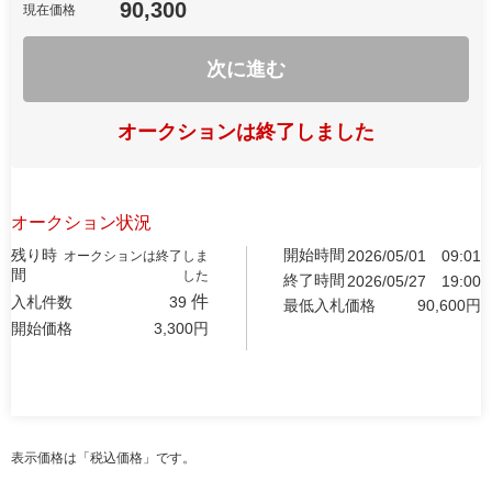
90,300
現在価格
次に進む
オークションは終了しました
オークション状況
残り時
開始時間
2026/05/01
09:01
オークションは終了しま
間
した
終了時間
2026/05/27
19:00
件
入札件数
39
最低入札価格
90,600
円
開始価格
3,300
円
表示価格は「税込価格」です。