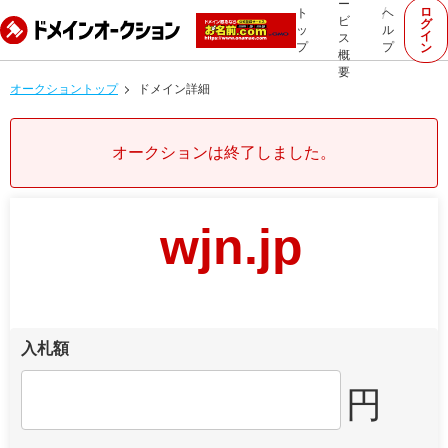
ー
ロ
ト
ヘ
ビ
グ
ッ
ル
イ
ス
プ
プ
ン
概
要
オークショントップ
ドメイン詳細
オークションは終了しました。
wjn.jp
入札額
円