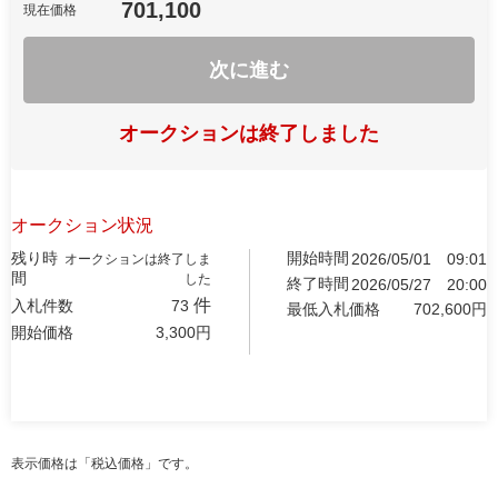
701,100
現在価格
次に進む
オークションは終了しました
オークション状況
残り時
開始時間
2026/05/01
09:01
オークションは終了しま
間
した
終了時間
2026/05/27
20:00
件
入札件数
73
最低入札価格
702,600
円
開始価格
3,300
円
表示価格は「税込価格」です。