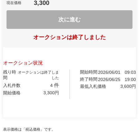
3,300
現在価格
次に進む
オークションは終了しました
オークション状況
残り時
開始時間
2026/06/01
09:03
オークションは終了しま
間
した
終了時間
2026/06/25
19:00
件
入札件数
4
最低入札価格
3,600
円
開始価格
3,300
円
表示価格は「税込価格」です。