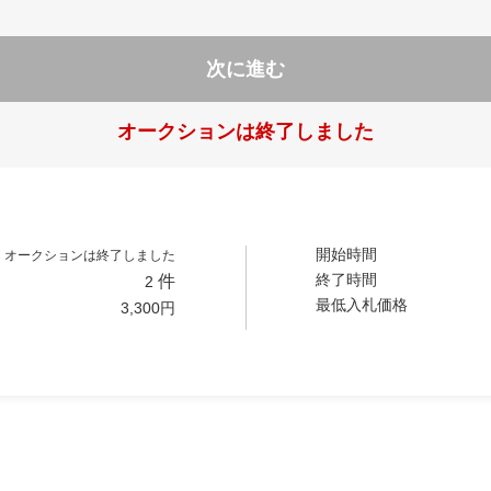
次に進む
オークションは終了しました
開始時間
オークションは終了しました
終了時間
件
2
最低入札価格
3,300
円