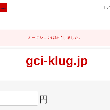
トッ
オークションは終了しました。
gci-klug.jp
円