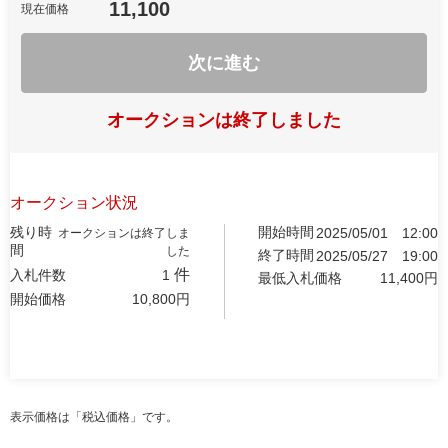
11,100
現在価格
次に進む
オークションは終了しました
オークション状況
残り時
開始時間
2025/05/01
12:00
オークションは終了しま
間
した
終了時間
2025/05/27
19:00
件
入札件数
1
最低入札価格
11,400
円
開始価格
10,800
円
表示価格は「税込価格」です。