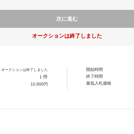
次に進む
オークションは終了しました
開始時間
オークションは終了しました
終了時間
件
1
最低入札価格
10,800
円