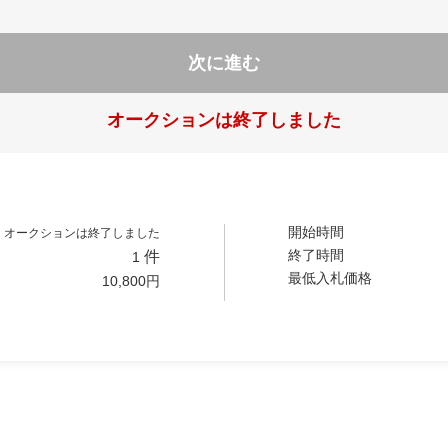
次に進む
オークションは終了しました
開始時間
オークションは終了しました
終了時間
件
1
最低入札価格
10,800
円