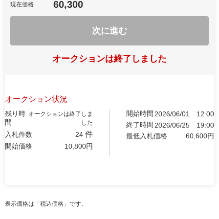
60,300
現在価格
次に進む
オークションは終了しました
オークション状況
残り時
開始時間
2026/06/01
12:00
オークションは終了しま
間
した
終了時間
2026/06/25
19:00
件
入札件数
24
最低入札価格
60,600
円
開始価格
10,800
円
表示価格は「税込価格」です。