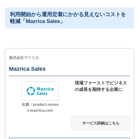
利用開始から運用定着にかかる見えないコストを
サービス詳細
軽減「Mazrica Sales」
株式会社マツリカ
Mazrica Sales
現場ファーストでビジネス
の成長を期待する企業に
出典：product-sense
s.mazrica.com
サービス詳細はこちら