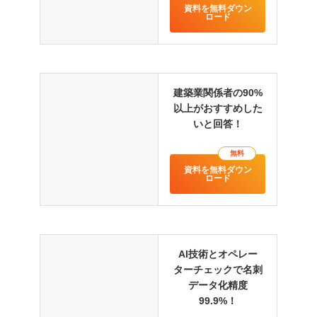
資料を無料ダウン
ロード
建築業関係者の90%
以上がおすすめした
いと回答！
無料
資料を無料ダウン
ロード
AI技術とオペレー
ターチェックで名刺
データ化精度
99.9%！