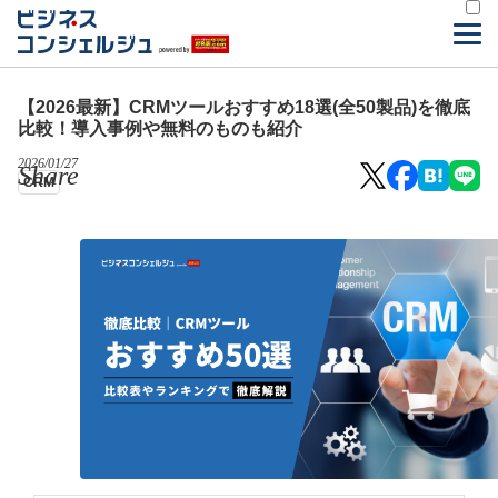
【2026最新】CRMツールおすすめ18選(全50製品)を徹底
比較！導入事例や無料のものも紹介
2026/01/27
Share
CRM