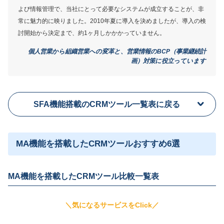
よび情報管理で、当社にとって必要なシステムが成立することが、非
常に魅力的に映りました。2010年夏に導入を決めましたが、導入の検
討開始から決定まで、約1ヶ月しかかかっていません。
個人営業から組織営業への変革と、営業情報のBCP（事業継続計
画）対策に役立っています
SFA機能搭載のCRMツール一覧表に戻る
MA機能を搭載したCRMツールおすすめ6選
MA機能を搭載したCRMツール比較一覧表
＼気になるサービスをClick／