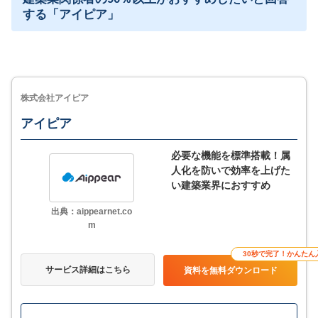
する「アイピア」
株式会社アイピア
アイピア
必要な機能を標準搭載！属
人化を防いで効率を上げた
い建築業界におすすめ
出典：aippearnet.co
m
30秒で完了！かんたん
サービス詳細はこちら
資料を無料ダウンロード