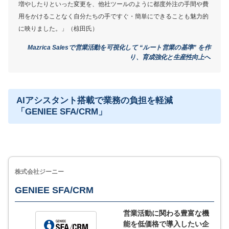
増やしたりといった変更を、他社ツールのように都度外注の手間や費
用をかけることなく自分たちの手ですぐ・簡単にできることも魅力的
に映りました。」（椋田氏）
サービス詳細
Mazrica Salesで営業活動を可視化して “ルート営業の基準” を作
り、育成強化と生産性向上へ
AIアシスタント搭載で業務の負担を軽減
「GENIEE SFA/CRM」
株式会社ジーニー
GENIEE SFA/CRM
営業活動に関わる豊富な機
能を低価格で導入したい企