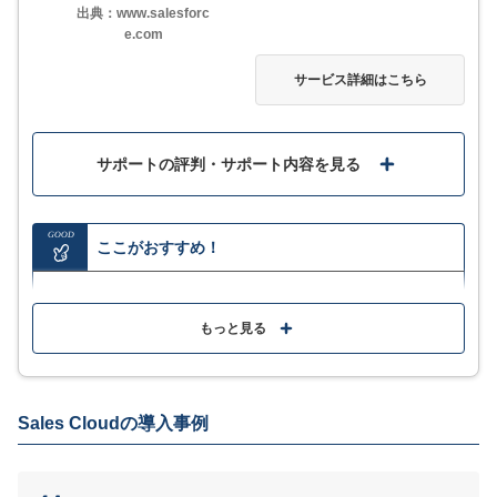
出典：www.salesforc
e.com
サービス詳細はこちら
サポートの評判・サポート内容を見る
GOOD
ここがおすすめ！
顧客情報の分析により、商談管理や営業支援などの業
務を効率化できる
もっと見る
使える機能が多く、さまざまな営業支援にも活用可能
Sales Cloudの導入事例
MORE
ここが少し気になる…