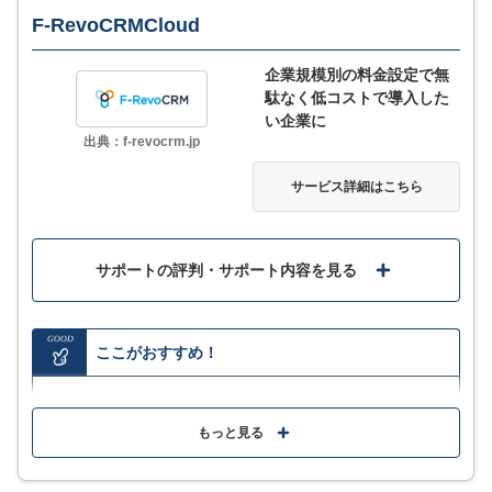
F-RevoCRMCloud
企業規模別の料金設定で無
駄なく低コストで導入した
い企業に
出典：f-revocrm.jp
サービス詳細はこちら
サポートの評判・サポート内容を見る
GOOD
ここがおすすめ！
マーケティングや営業支援・販売管理に至るまで顧客
との接点情報を一括管理
もっと見る
ユーザーごとの従量課金型ではないため、ユーザー数