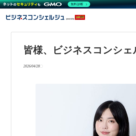
無料診断
皆様、ビジネスコンシェ
2026/04/28