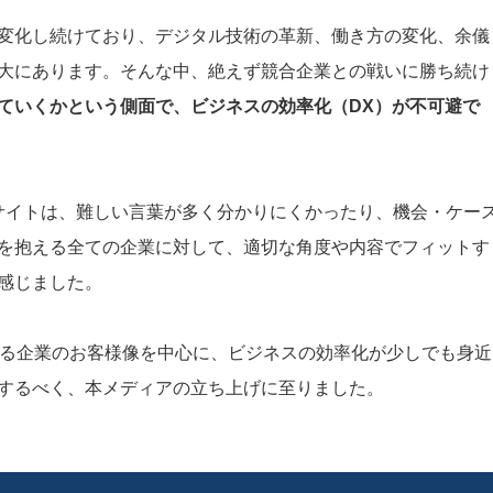
変化し続けており、デジタル技術の革新、働き方の変化、余儀
大にあります。そんな中、絶えず競合企業との戦いに勝ち続け
ていくかという側面で、ビジネスの効率化（DX）が不可避で
スサイトは、難しい言葉が多く分かりにくかったり、機会・ケー
を抱える全ての企業に対して、適切な角度や内容でフィットす
感じました。
いる企業のお客様像を中心に、ビジネスの効率化が少しでも身近
するべく、本メディアの立ち上げに至りました。