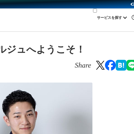
サービスを探す
ルジュへようこそ！
Share