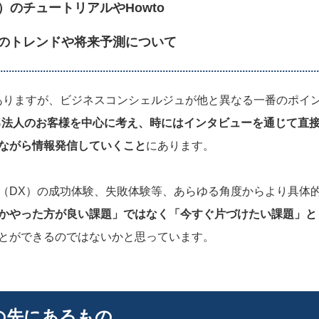
のチュートリアルやHowto
）のトレンドや将来予測について
ありますが、ビジネスコンシェルジュが他と異なる一番のポイ
いる法人のお客様を中心に考え、時にはインタビューを通じて直
ながら情報発信していくこと
にあります。
（DX）の成功体験、失敗体験等、あらゆる角度からより具体
かやった方が良い課題」ではなく「今すぐ片づけたい課題」と
とができるのではないかと思っています。
の先にあるもの