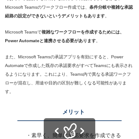
Microsoft Teamsのワークフロー作成では、
条件分岐や
複雑な
承認
経路
の
設定
ができない
というデメリット
もあります
。
Microsoft Teamsで
複雑なワークフローを作成するためには、
Power Automateと連携させる必要があります
。
また、Microsoft Teamsの承認アプリを有効にすると、Power
Automateで作成した既存の承認要求がすべてTeamsにも表示され
るようになります。これにより、Teams内で異なる承認ワークフ
ローが混在し、用途や目的の区別が難しくなる可能性がありま
す。
メリット
・素早く、簡単に承認要求を作成できる