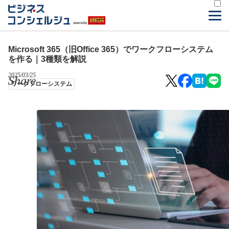
Microsoft 365（旧Office 365）でワークフローシステム
を作る｜3種類を解説
2025/03/25
Share
ワークフローシステム