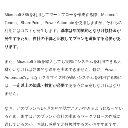
Microsoft 365を利用してワークフローを作成する際、Microsoft
Teams、SharePoint、Power Automateを使用しますが、それらの
利用にはコストが発生します。
基本は年間契約となり月額料金が
発生するため、自社の予算と比較してプランを選択する必要があ
ります
。
また、Microsoft 365を導入しても実際にシステムを利用できる人
材がいなければ効果的な運用を実現できません。特に、Power
Automateのようなカスタマイズ性が高いシステムを利用する際に
は、
一定以上の知識・技術が必要
である点に留意しなければなり
ません。
なお、どのプランも1ヶ月無料で試すことができるようになってい
るため、まずはどのプランが自社の求めるワークフローの作成に
適しているのか、お試し感覚で比較検討するのがおすすめです。