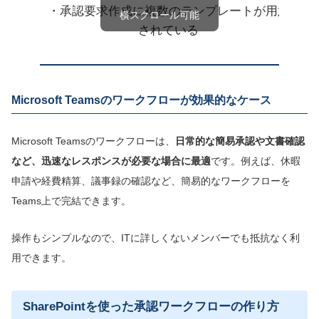
・承認要求作成に複数のテンプレートが用意
A
されている
Microsoft Teamsのワークフローが効果的なケース
Microsoft Teamsのワークフローは、
日常的な簡易承認や文書確認
など、迅速なレスポンスが必要な場合に最適
です。例えば、休暇
申請や経費精算、議事録の確認など、簡易的なワークフローを
Teams上で完結できます。
操作もシンプルなので、ITに詳しくないメンバーでも抵抗なく利
用できます。
SharePointを使った承認ワークフローの作り方