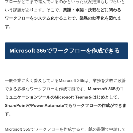
フローがどこまで進んでいるのかといった状況把握もしづらいと
いう課題があります。そこで、
稟議・承認・決裁などに関わる
ワークフロー
をシステム化すること
で、
業務の
効率化を図
れま
す
。
Microsoft 365でワークフローを作成できる
一般企業に広く普及しているMicrosoft 365は、業務を大幅に改善
できる多様なワークフローを作成可能です。
Microsoft 365のコ
ミュニケーションツールのMicrosoft Teamsをはじめとして、
SharePointやPower Automateでもワークフローの作成ができま
す
。
Microsoft 365でワークフローを作成すると、紙の書類で申請して