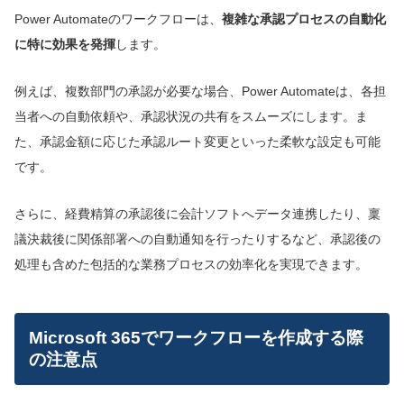
Power Automateのワークフローは、
複雑な承認プロセスの自動化
に特に効果を発揮
します。
例えば、複数部門の承認が必要な場合、Power Automateは、各担
当者への自動依頼や、承認状況の共有をスムーズにします。ま
た、承認金額に応じた承認ルート変更といった柔軟な設定も可能
です。
さらに、経費精算の承認後に会計ソフトへデータ連携したり、稟
議決裁後に関係部署への自動通知を行ったりするなど、承認後の
処理も含めた包括的な業務プロセスの効率化を実現できます。
Microsoft 365でワークフローを作成する際
の注意点