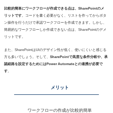
比較的簡単にワークフローが作成できる点は、SharePointのメ
リットです
。コードを書く必要がなく、リストを作ってからボタ
ン操作を行うだけで承認ワークフローを作成できます。しかし、
簡易的なワークフローしか作成できない点は、SharePointのデメ
リットです。
また、SharePointはUIのデザイン性が低く、使いにくいと感じる
方も多いでしょう。そして、
SharePointで
高度な
条件分岐や
、
承
認経路
を
設定
するためには
Power Automateとの連携が必要で
す
。
メリット
ワークフローの作成が比較的簡単