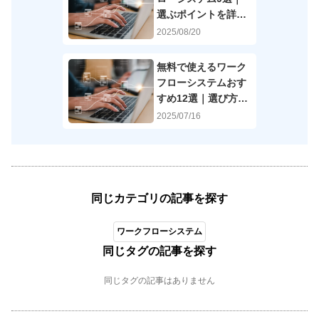
選ぶポイントを詳し
く解説
2025/08/20
無料で使えるワーク
フローシステムおす
すめ12選｜選び方も
解説
2025/07/16
同じカテゴリの記事を探す
ワークフローシステム
同じタグの記事を探す
同じタグの記事はありません