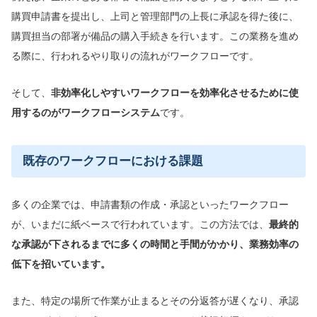
購買申請書を提出し、上司と管理部門の上長に承認を得た後に、
購買担当の部署が備品の購入手続きを行います。この業務を進め
る際に、行われるやり取りの流れがワークフローです。
そして、
非効率化しやすいワークフローを効率化させるために使
用するのがワークフローシステム
です。
既存のワークフローにおける課題
多くの企業では、申請書類の作成・承認といったワークフロー
が、いまだに紙ベースで行われています。この方法では、
最終的
な承認が下されるまでに
多くの
時間と手間が
かかり
、
業務効率の
低下を招いています。
また、特定の場所で作業が止まるとその分返答が遅くなり、承認