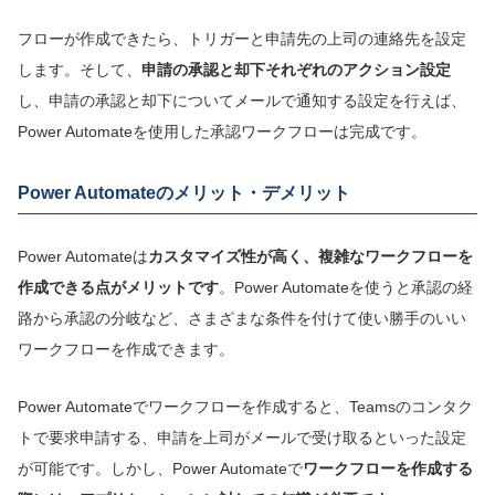
フローが作成できたら、トリガーと申請先の上司の連絡先を設定
します。そして、
申請の承認と却下それぞれのアクション設定
し、申請の承認と却下についてメールで通知する設定を行えば、
Power Automateを使用した承認ワークフローは完成です。
Power Automateのメリット・デメリット
Power Automateは
カスタマイズ性が高く、複雑なワークフローを
作成できる点がメリットです
。Power Automateを使うと承認の経
路から承認の分岐など、さまざまな条件を付けて使い勝手のいい
ワークフローを作成できます。
Power Automateでワークフローを作成すると、Teamsのコンタク
トで要求申請する、申請を上司がメールで受け取るといった設定
が可能です。しかし、Power Automateで
ワークフローを作成する