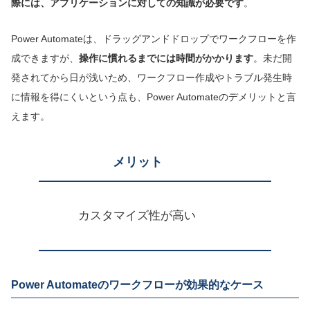
際には、アプリケーションに対しての知識が必要です
。
Power Automateは、ドラッグアンドドロップでワークフローを作
成できますが、
操作に慣れるまでには時間がかかります
。未だ開
発されてから日が浅いため、ワークフロー作成やトラブル発生時
に情報を得にくいという点も、Power Automateのデメリットと言
えます。
メリット
・
カスタマイズ性が高い
・
Power Automateのワークフローが効果的なケース