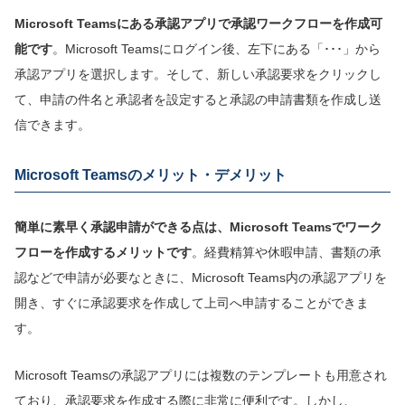
Microsoft Teamsにある承認アプリで承認ワークフローを作成可
能です
。Microsoft Teamsにログイン後、左下にある「･･･」から
承認アプリを選択します。そして、新しい承認要求をクリックし
て、申請の件名と承認者を設定すると承認の申請書類を作成し送
信できます。
Microsoft Teamsのメリット・デメリット
簡単に素早く承認申請ができる点は、Microsoft Teamsでワーク
フローを作成するメリットです
。経費精算や休暇申請、書類の承
認などで申請が必要なときに、Microsoft Teams内の承認アプリを
開き、すぐに承認要求を作成して上司へ申請することができま
す。
Microsoft Teamsの承認アプリには複数のテンプレートも用意され
ており、承認要求を作成する際に非常に便利です。しかし、