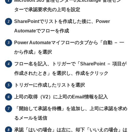
Microsoft 365 管理センターのExchange 管理セン
ターで承認要求先の上司を設定
SharePointでリストを作成した後に、Power
Automateでフローを作成
Power Automateマイフローのタブから「自動 － 一
から作成」を選択
フロー名を記入、トリガーで「SharePoint － 項目が
作成されたとき」を選択し、作成をクリック
トリガーに作成したリストを選択
上司の取得（V2）に上司のEmail情報を記入
「開始して承認を待機」を追加し、上司に承認を求め
るメールを送信
承認「はいの場合」は左に、却下「いいえの場合」は