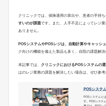
クリニックでは、保険適用の算出や、患者の手持ち
すいのが課題
です。また、人手不足によってレジ業
ありません。
POSシステムやPOSレジは、自動計算やキャッシ
ク向けの機能を備えた製品も多く、自院の課題解決
本記事では、
クリニックにおけるPOSシステムの
はのレジ業務の課題を解決したい場合は、ぜひ参考
POSシステ
POSシステムと
す。POSシステ
事では、POSシ