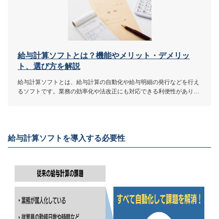
給与計算ソフトとは？機能やメリット・デメリッ
ト、選び方を解説
給与計算ソフトとは、給与計算の自動化や給与明細の発行などを行え
るソフトです。業務の効率化や法改正にも対応できる利便性がありま
す。本記事では、給与計算ソフトをよく知らない方のために、機能や
メリット・デメリット、選び方を解説しています。
給与計算ソフトを導入する必要性