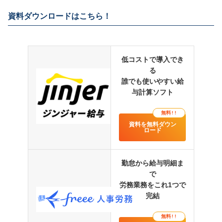
資料ダウンロードはこちら！
低コストで導入でき
る
誰でも使いやすい給
与計算ソフト
無料!!
資料を無料ダウン
ロード
勤怠から給与明細ま
で
労務業務をこれ1つで
完結
無料!!