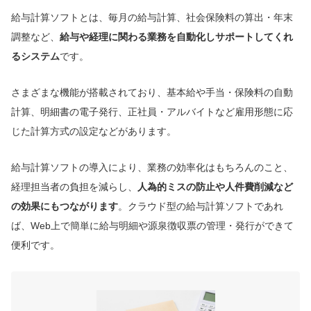
給与計算ソフトとは、毎月の給与計算、社会保険料の算出・年末
調整など、
給与や経理に関わる業務を自動化しサポートしてくれ
るシステム
です。
さまざまな機能が搭載されており、基本給や手当・保険料の自動
計算、明細書の電子発行、正社員・アルバイトなど雇用形態に応
じた計算方式の設定などがあります。
給与計算ソフトの導入により、業務の効率化はもちろんのこと、
経理担当者の負担を減らし、
人為的ミスの防止や人件費削減など
の効果にもつながります
。クラウド型の給与計算ソフトであれ
ば、Web上で簡単に給与明細や源泉徴収票の管理・発行ができて
便利です。