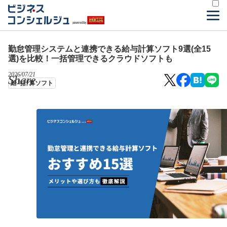
勤怠管理システムと連携できる給与計算ソフト9選(全15
選)を比較！一括管理できるクラウドソフトも
2026/07/21
Share
給与計算ソフト