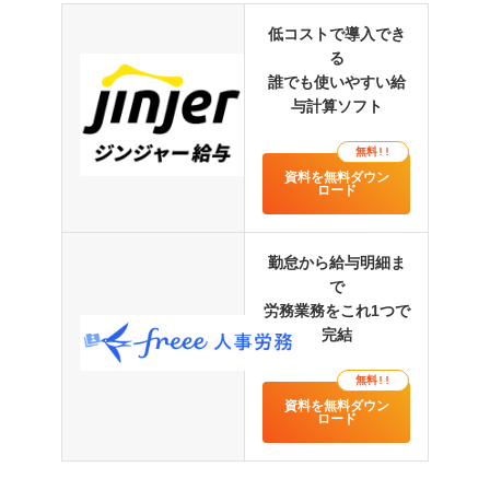
低コストで導入でき
る
誰でも使いやすい給
与計算ソフト
無料!!
資料を無料ダウン
ロード
勤怠から給与明細ま
で
労務業務をこれ1つで
完結
無料!!
資料を無料ダウン
ロード