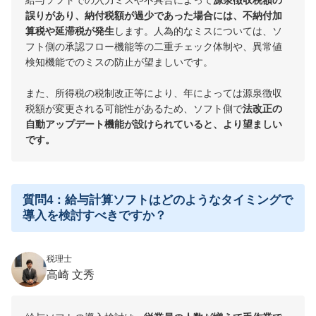
誤りがあり、納付税額が過少であった場合には、不納付加
算税や延滞税が発生
します。人為的なミスについては、ソ
フト側の承認フロー機能等の二重チェック体制や、異常値
検知機能でのミスの防止が望ましいです。
また、所得税の税制改正等により、年によっては源泉徴収
税額が変更される可能性があるため、ソフト側で
法改正の
自動アップデート機能が設けられていると、より望ましい
です。
質問4：給与計算ソフトはどのようなタイミングで
導入を検討すべきですか？
税理士
高崎 文秀