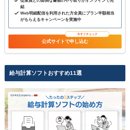
従業員との面倒な書類のやり取りがオンラインで完
結
Web明細配信を利用された方全員にプラン半額相当
がもらえるキャンペーンを実施中
今すぐチェック
公式サイトで申し込む
給与計算ソフトおすすめ11選