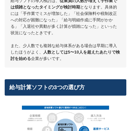
給与ソフトの導入検討は、
従業員の人数が増えて手作業で
は煩雑となったタイミングが検討時期
となります。具体的
には「手作業でミスが増加した」「社会保険料や税制改正
への対応が困難になった」「給与明細作成に手間がかか
る」「入退社や異動が多く計算が煩雑になった」といった
状況になったときです。
また、少人数でも複雑な給与体系がある場合は早期に導入
したほうがよく、
人数としては5〜10人を超えたあたりで検
討を始める
企業が多いです。
給与計算ソフトの3つの選び方