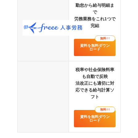
勤怠から給与明細ま
で
労務業務をこれ1つで
完結
無料!!
資料を無料ダウン
ロード
税率や社会保険料率
も自動で反映
法改正にも適切に対
応できる給与計算ソ
フト
無料!!
資料を無料ダウン
ロード