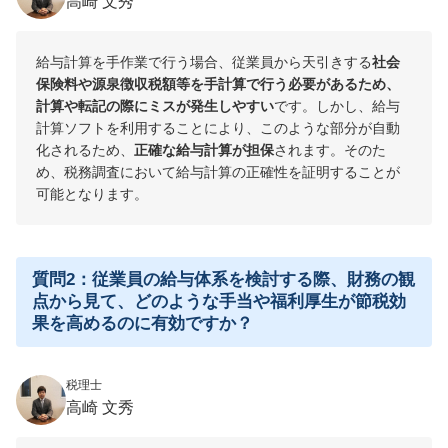
高崎 文秀
給与計算を手作業で行う場合、従業員から天引きする
社会
保険料や源泉徴収税額等を手計算で行う必要があるため、
計算や転記の際にミスが発生しやすい
です。しかし、給与
計算ソフトを利用することにより、このような部分が自動
化されるため、
正確な給与計算が担保
されます。そのた
め、税務調査において給与計算の正確性を証明することが
可能となります。
質問2：従業員の給与体系を検討する際、財務の観
点から見て、どのような手当や福利厚生が節税効
果を高めるのに有効ですか？
税理士
高崎 文秀