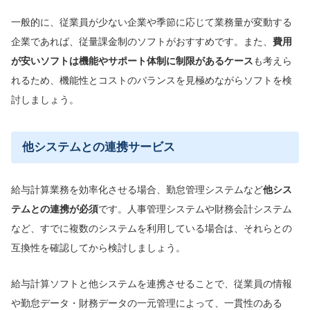
一般的に、従業員が少ない企業や季節に応じて業務量が変動する
企業であれば、従量課金制のソフトがおすすめです。また、
費用
が安いソフトは機能やサポート体制に制限がある
ケース
も考えら
れるため、機能性とコストのバランスを見極めながらソフトを検
討しましょう。
他システムとの連携サービス
給与計算業務を効率化させる場合、勤怠管理システムなど
他シス
テムと
の連携が
必須
です。人事管理システムや財務会計システム
など、すでに複数のシステムを利用している場合は、それらとの
互換性を確認してから検討しましょう。
給与計算ソフトと他システムを連携させることで、従業員の情報
や勤怠データ・財務データの一元管理によって、一貫性のある