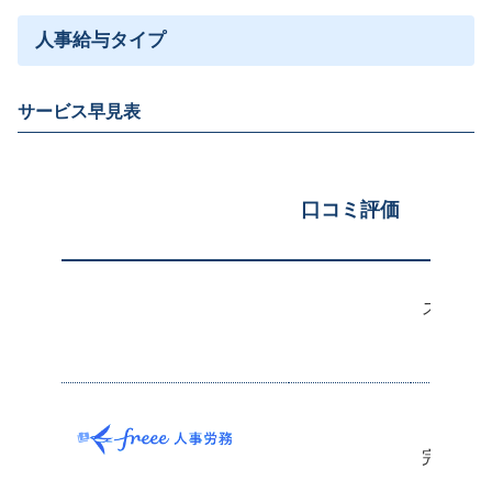
人事給与タイプ
サービス早見表
口コミ評価
スマホア
誰でも
労務業
完結査と