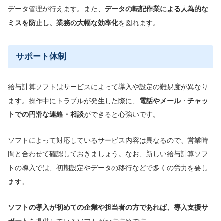
データ管理が行えます。また、
データの転記作業による人為的な
ミスを防止し、業務の大幅な効率化
を図れます。
サポート体制
給与計算ソフトはサービスによって導入や設定の難易度が異なり
ます。操作中にトラブルが発生した際に、
電話やメール・チャッ
トでの円滑な連絡・相談
ができると心強いです。
ソフトによって対応しているサービス内容は異なるので、営業時
間と合わせて確認しておきましょう。なお、新しい給与計算ソフ
トの導入では、初期設定やデータの移行などで多くの労力を要し
ます。
ソフトの導入が初めての企業や担当者の方であれば、導入支援サ
ポート
を提供しているソフトがおすすめです。