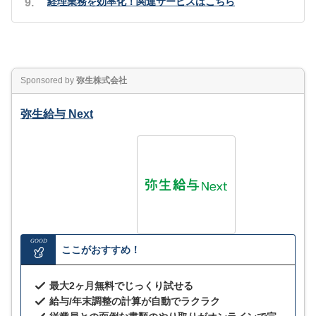
経理業務を効率化！関連サービスはこちら
Sponsored by
弥生株式会社
弥生給与 Next
GOOD
ここがおすすめ！
最大2ヶ月無料でじっくり試せる
給与/年末調整の計算が自動でラクラク