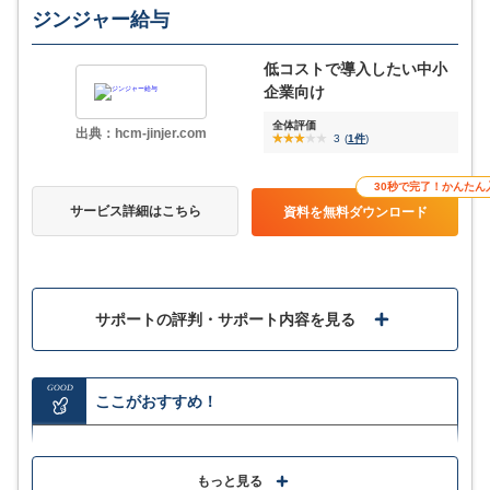
ジンジャー給与
低コストで導入したい中小
企業向け
全体評価
出典：hcm-jinjer.com
3
(
1件
)
30秒で完了！かんたん
サービス詳細はこちら
資料を無料ダウンロード
サポートの評判・サポート内容を見る
GOOD
ここがおすすめ！
給与や賞与明細・源泉徴収票などインターネット上で
確認できペーパーレス化に
もっと見る