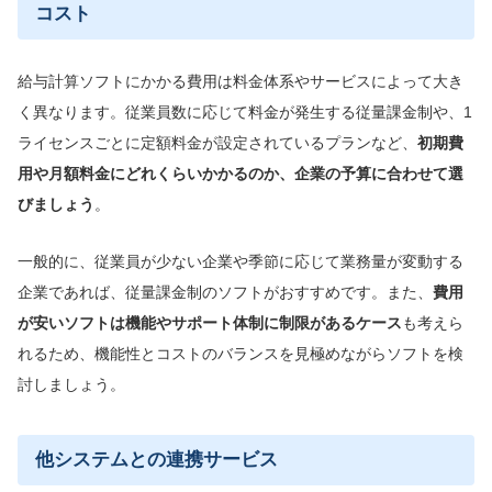
コスト
給与計算ソフトにかかる費用は料金体系やサービスによって大き
く異なります。従業員数に応じて料金が発生する従量課金制や、1
ライセンスごとに定額料金が設定されているプランなど、
初期費
用や月額料金にどれくらいかかるのか、企業の予算に合わせて選
び
ましょう
。
一般的に、従業員が少ない企業や季節に応じて業務量が変動する
企業であれば、従量課金制のソフトがおすすめです。また、
費用
が安いソフトは機能やサポート体制に制限がある
ケース
も考えら
れるため、機能性とコストのバランスを見極めながらソフトを検
討しましょう。
他システムとの連携サービス