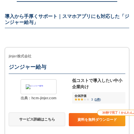
導入から手厚くサポート｜スマホアプリにも対応した「ジ
ンジャー給与」
jinjer株式会社
ジンジャー給与
低コストで導入したい中小
企業向け
全体評価
出典：hcm-jinjer.com
3
(
1件
)
30秒で完了！かんたん
サービス詳細はこちら
資料を無料ダウンロード