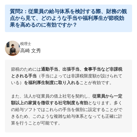
質問2：従業員の給与体系を検討する際、財務の観
点から見て、どのような手当や福利厚生が節税効
果を高めるのに有効ですか？
税理士
高崎 文秀
節税のためには
通勤手当、出張手当、食事手当など非課税
とされる手当
（手当によっては非課税限度額が設けられて
いる）
を福利厚生制度に取り入れる
ことが有効です。
また、法人が従業員の借上社宅を契約し、
従業員から一定
額以上の家賃を徴収する社宅制度も有効
となります。多く
の給与ソフトではこれらの手当を個別に設定することがで
きるため、このような複雑な給与体系となっても正確に計
算を行うことが可能です。