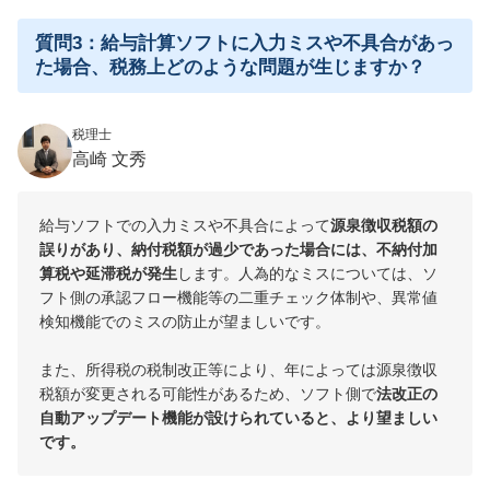
質問3：給与計算ソフトに入力ミスや不具合があっ
た場合、税務上どのような問題が生じますか？
税理士
高崎 文秀
給与ソフトでの入力ミスや不具合によって
源泉徴収税額の
誤りがあり、納付税額が過少であった場合には、不納付加
算税や延滞税が発生
します。人為的なミスについては、ソ
フト側の承認フロー機能等の二重チェック体制や、異常値
検知機能でのミスの防止が望ましいです。
また、所得税の税制改正等により、年によっては源泉徴収
税額が変更される可能性があるため、ソフト側で
法改正の
自動アップデート機能が設けられていると、より望ましい
です。