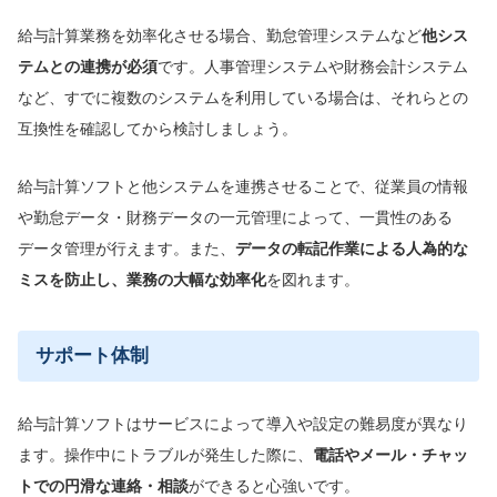
給与計算業務を効率化させる場合、勤怠管理システムなど
他シス
テムと
の連携が
必須
です。人事管理システムや財務会計システム
など、すでに複数のシステムを利用している場合は、それらとの
互換性を確認してから検討しましょう。
給与計算ソフトと他システムを連携させることで、従業員の情報
や勤怠データ・財務データの一元管理によって、一貫性のある
データ管理が行えます。また、
データの転記作業による人為的な
ミスを防止し、業務の大幅な効率化
を図れます。
サポート体制
給与計算ソフトはサービスによって導入や設定の難易度が異なり
ます。操作中にトラブルが発生した際に、
電話やメール・チャッ
トでの円滑な連絡・相談
ができると心強いです。