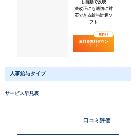
も自動で反映
法改正にも適切に対
応できる給与計算ソ
フト
無料!!
資料を無料ダウン
ロード
人事給与タイプ
サービス早見表
口コミ評価