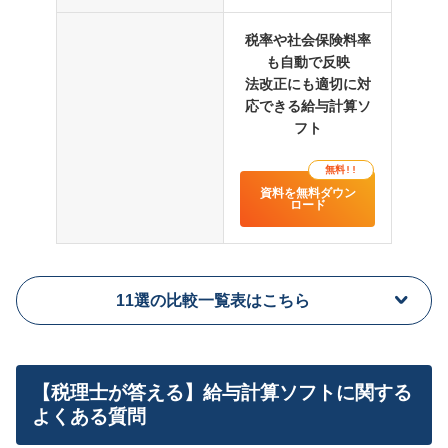
税率や社会保険料率
も自動で反映
法改正にも適切に対
応できる給与計算ソ
フト
無料!!
資料を無料ダウン
ロード
11選の比較一覧表はこちら
【税理士が答える】給与計算ソフトに関する
よくある質問