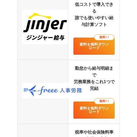
低コストで導入でき
る
誰でも使いやすい給
与計算ソフト
無料!!
資料を無料ダウン
ロード
勤怠から給与明細ま
で
労務業務をこれ1つで
完結
無料!!
資料を無料ダウン
ロード
税率や社会保険料率