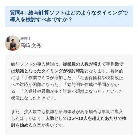
質問4：給与計算ソフトはどのようなタイミングで
導入を検討すべきですか？
税理士
高崎 文秀
給与ソフトの導入検討は、
従業員の人数が増えて手作業で
は煩雑となったタイミングが検討時期
となります。具体的
には「手作業でミスが増加した」「社会保険料や税制改正
への対応が困難になった」「給与明細作成に手間がかか
る」「入退社や異動が多く計算が煩雑になった」といった
状況になったときです。
また、少人数でも複雑な給与体系がある場合は早期に導入
したほうがよく、
人数としては5〜10人を超えたあたりで検
討を始める
企業が多いです。