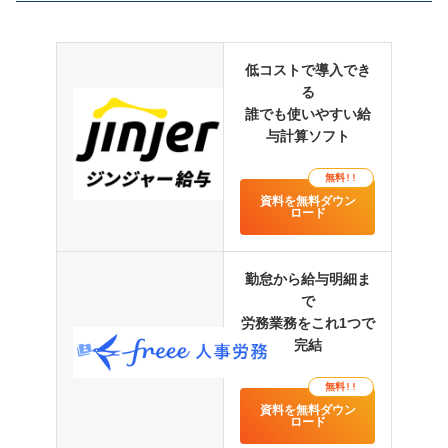
低コストで導入でき
る
誰でも使いやすい給
与計算ソフト
無料!!
資料を無料ダウン
ロード
勤怠から給与明細ま
で
労務業務をこれ1つで
完結
無料!!
資料を無料ダウン
ロード