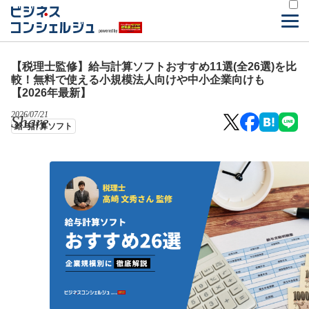
【税理士監修】給与計算ソフトおすすめ11選(全26選)を比
較！無料で使える小規模法人向けや中小企業向けも
【2026年最新】
2026/07/21
Share
給与計算ソフト