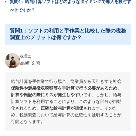
質問4：給与計算ソフトはどのようなタイミングで導入を検討す
べきですか？
質問1：ソフトの利用と手作業と比較した際の税務
調査上のメリットは何ですか？
税理士
高崎 文秀
給与計算を手作業で行う場合、従業員から天引きする
社会
保険料や源泉徴収税額等を手計算で行う必要があるため、
計算や転記の際にミスが発生しやすい
です。しかし、給与
計算ソフトを利用することにより、このような部分が自動
化されるため、
正確な給与計算が担保
されます。そのた
め、税務調査において給与計算の正確性を証明することが
可能となります。