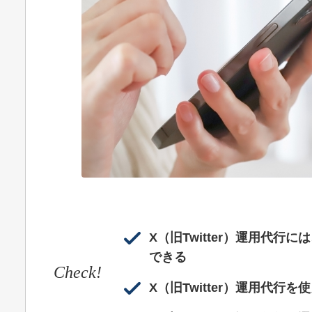
X（旧Twitter）運用代
できる
Check!
X（旧Twitter）運用代