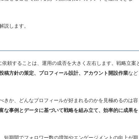
解説します。
プロに依頼することは、運用の成否を大きく左右します。戦略立案
投稿方針の策定、プロフィール設計、アカウント開設作業
など
べきか、どんなプロフィールが好まれるのかを見極めるのは容
富な事例とデータに基づいて戦略を組み立て、効率的に成果を
、短期間でフォロワー数の増加やエンゲージメントの向上が期