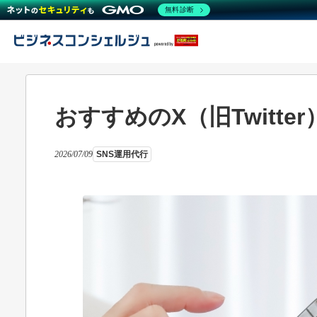
無料診断
おすすめのX（旧Twitt
2026/07/09
SNS運用代行