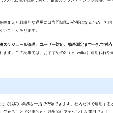
アルタイム性が強みであり、企業のブランディングや集客、キ
を踏まえた戦略的な運用には専門知識が必要になるため、社内
くいことがあります。
稿スケジュール管理、ユーザー対応、効果測定まで一括で対応
ます。この記事では、おすすめのX（旧Twitter）運用代行や
容
告運用まで幅広い業務を一括で依頼できます。社内だけで運用する
に任せることで効率的かつ効果的にアカウントを運用できま