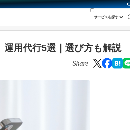
サービスを探す
er）運用代行5選｜選び方も解説
Share