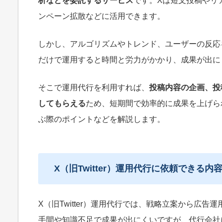
析などを委託するサービス
です。Xは短文投稿やリ
ンペーン拡散などに活用できます。
しかし、アルゴリズムやトレンド、ユーザーの反応
だけで運用すると時間と労力がかかり、成果が出に
そこで運用代行を利用すれば、
投稿内容の企画、投
してもらえる
ため、短期間で効率的に成果を上げられ
ぶ際のポイントなどを解説します。
X（旧Twitter）運用代行に依頼できる内
X（旧Twitter）運用代行では、戦略立案から広
手間や知識不足で成果が出にくいですが、代行会社