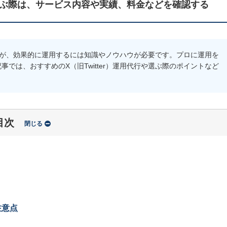
行を選ぶ際は、サービス内容や実績、料金などを確認する
きますが、効果的に運用するには知識やノウハウが必要です。プロに運用を
では、おすすめのX（旧Twitter）運用代行や選ぶ際のポイントなど
目次
閉じる
注意点