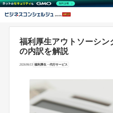
無料診断
福利厚生アウトソーシン
の内訳を解説
2026/06/13
福利厚生・代行サービス