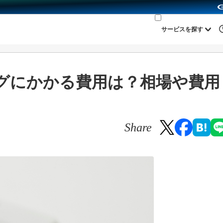
サービスを探す
グにかかる費用は？相場や費用
Share