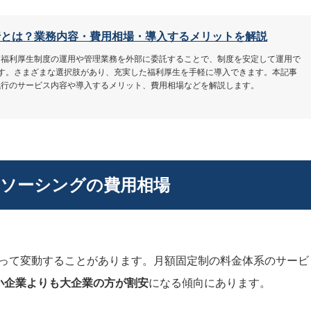
行とは？業務内容・費用相場・導入するメリットを解説
、福利厚生制度の運用や管理業務を外部に委託することで、制度を安定して運用で
です。さまざまな選択肢があり、充実した福利厚生を手軽に導入できます。本記事
代行のサービス内容や導入するメリット、費用相場などを解説します。
トソーシングの費用相場
って変動することがあります。月額固定制の料金体系のサービ
小企業よりも大企業の方が割安
になる傾向にあります。