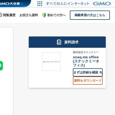
閲覧履歴
お役立ち資料
初めての方へ
掲載希望の方はこちら
資料請求
株式会社スナックミー
snaq.me office
(スナックミーオ
フィス)
まずは詳細を確認
資料をダウンロード