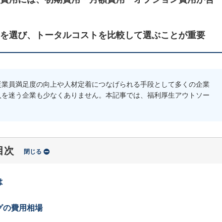
を選び、トータルコストを比較して選ぶことが重要
従業員満足度の向上や人材定着につなげられる手段として多くの企業
入を迷う企業も少なくありません。本記事では、福利厚生アウトソー
目次
閉じる
は
グの費用相場