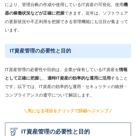
により、管理台帳の作成や使用しているIT資産の可視化、使用
機
器の稼働状況などが正確に把握
できます。近年は、ソフトウェア
の更新状況や不正利用を把握できる管理機能にも注目が集まって
います。
IT資産管理の必要性と目的
IT資産管理の必要性や目的は、企業が保有しているIT資産を
情報
として正確に把握
し、
適時IT資産の効率的な運用に活用
すること
です。以下では、IT資産の効率的な運用・セキュリティの維持・
コンプライアンスの遵守について解説します。
＼気になる項目をクリックで詳細へジャンプ／
IT資産管理の必要性と目的