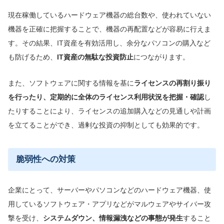
現在稼働しているハードウェア機器の総台数や、使われていない
機器を正確に把握することで、機器の再配置などが容易に行えま
す。その結果、IT資産を有効活用し、余分なパソコンの購入など
も防げるため、
IT資産の無駄な投資防止
につながります。
また、ソフトウェアに関する情報を基に
ライセンスの再割り振り
を行ったり、定期的に全体のライセンス利用状況を把握・確認
し
たりすることにより、ライセンスの追加購入などの見通しや計画
を立てることができ、過剰な投資の抑制としても効果的です。
脆弱性への対策
企業にとって、サーバーやパソコンなどのハードウェア機器、使
用しているソフトウェア・アプリなどがマルウェアやサイバー攻
撃を受け、
システム
ダウン、
情報漏洩などの事態が発生
すること