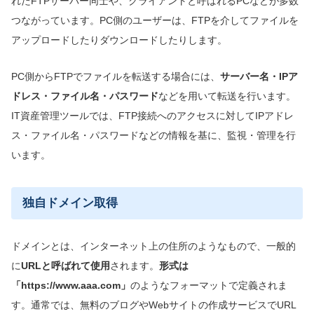
れたFTPサーバー同士や、クライアントと呼ばれるPCなどが多数
つながっています。PC側のユーザーは、FTPを介してファイルを
アップロードしたりダウンロードしたりします。
PC側からFTPでファイルを転送する場合には、
サーバー名・IPア
ドレス・ファイル名・パスワード
などを用いて転送を行います。
IT資産管理ツールでは、FTP接続へのアクセスに対してIPアドレ
ス・ファイル名・パスワードなどの情報を基に、監視・管理を行
います。
独自ドメイン取得
ドメインとは、インターネット上の住所のようなもので、一般的
に
URLと呼ばれて使用
されます。
形式は
「https://www.aaa.com」
のようなフォーマットで定義されま
す。通常では、無料のブログやWebサイトの作成サービスでURL