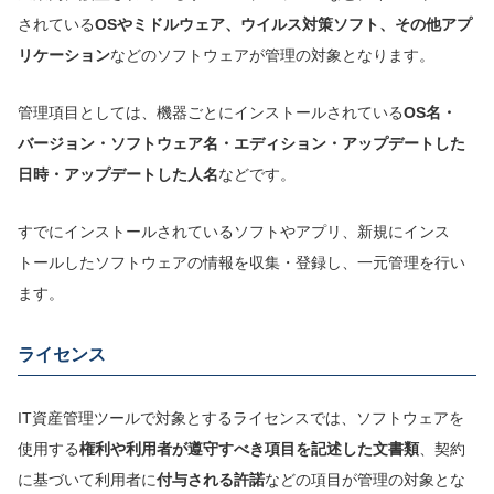
されている
OSやミドルウェア、ウイルス対策ソフト、
その他アプ
リケーション
などのソフトウェアが管理の対象となります。
管理項目としては、機器ごとにインストールされている
OS名・
バージョン・ソフトウェア名・エディション・アップデートした
日時・アップデートした人名
などです。
すでにインストールされているソフトやアプリ、新規にインス
トールしたソフトウェアの情報を収集・登録し、一元管理を行い
ます。
ライセンス
IT資産管理ツールで対象とするライセンスでは、ソフトウェアを
使用する
権利や利用者が遵守すべき項目を記述した文書類
、契約
に基づいて利用者に
付与される許諾
などの項目が管理の対象とな