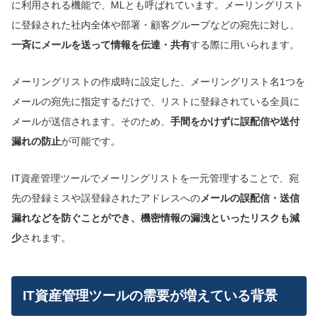
に利用される機能で、MLとも呼ばれています。メーリングリスト
に登録された社内全体や部署・顧客グループなどの宛先に対し、
一斉にメールを送って情報を伝達・共有
する際に用いられます。
メーリングリストの作成時に設定した、メーリングリスト名1つを
メールの宛先に指定するだけで、リストに登録されている全員に
メールが送信されます。そのため、
手間をかけずに誤配信や送付
漏れの防止
が可能です。
IT資産管理ツールでメーリングリストを一元管理することで、宛
先の登録ミスや誤登録されたアドレスへの
メールの誤配信・送信
漏れなどを防ぐことができ、機密情報の漏洩といったリスクも減
少
されます。
IT資産管理ツールの需要が増えている背景