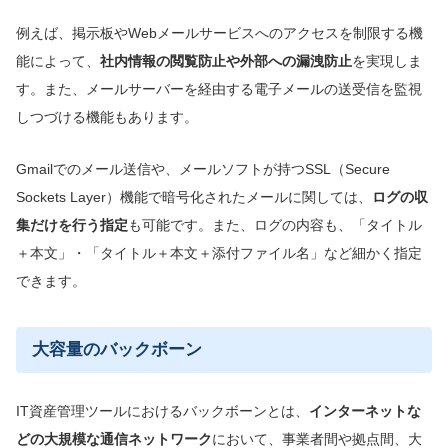
例えば、掲示板やWebメールサービスへのアクセスを制限する機
能によって、
社内情報の閲覧防止や外部への漏洩防止
を実現しま
す。また、メールサーバーを経由する電子メールの送受信を監視
しつづける機能もあります。
Gmailでのメール送信や、メールソフトが持つSSL（Secure
Sockets Layer）機能で暗号化されたメールに関しては、
ログの収
集だけを行う指定
も可能です。また、ログの内容も、「タイトル
＋本文」・「タイトル＋本文＋添付ファイル名」など細かく指定
できます。
大容量のバックボーン
IT資産管理ツールにおけるバックボーンとは、
インターネットな
どの大規模な通信ネットワーク
において、事業者間や拠点間、大