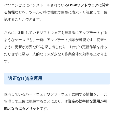
パソコンごとにインストールされている
OSやソフトウェアに関す
る情報
などを、ツールが持つ機能で簡単に表示・可視化して、確
認することができます。
さらに、利用しているソフトウェアを最新版にアップデートする
ようなケースでも、一斉にアップデート指示が可能です。従来の
ように更新が必要なPCを探し出したり、1台ずつ更新作業を行っ
たりせずに済み、人的なミスが少なく作業全体の効率も上がりま
す。
適正なIT資産運用
保有しているハードウェアやソフトウェアに関する情報を、一元
管理して正確に把握することにより、
IT資産の効率的な運用が可
能となる点もメリット
です。