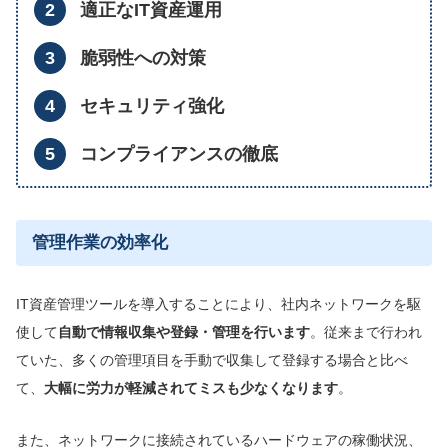
適正なIT資産運用
脆弱性への対策
セキュリティ強化
コンプライアンスの徹底
管理作業の効率化
IT資産管理ツールを導入することにより、社内ネットワークを駆
使して
自動で情報収集や登録・管理を行います
。従来まで行われ
ていた、多くの管理項目を手動で収集して登録する場合と比べ
て、
大幅に労力が軽減
されて
ミスも少なくなります
。
また、ネットワークに接続されているハードウェアの稼働状況、