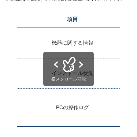
項目
メ
機器に関する情報
イ
インストール状況
ロ
PCの操作ログ
を