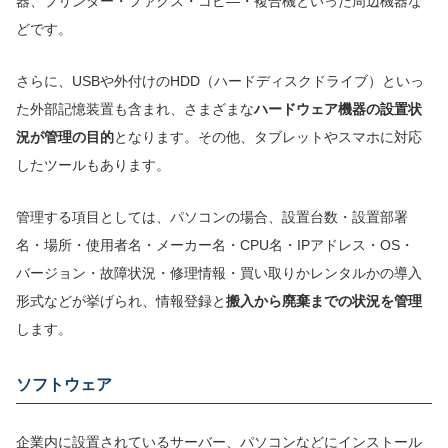
器、プリンター・ファクス・コピ―・複合機といった周辺機器な
どです。
さらに、USBや外付けのHDD（ハードディスクドライブ）といっ
た外部記憶装置も含まれ、さまざまな
ハードウェア機器の設置状
況が管理の目的
となります。その他、タブレットやスマホに対応
したツールもあります。
管理する項目としては、パソコンの場合、設置台数・設置部署
名・場所・使用者名・メーカー名・CPU名・IPアドレス・OS・
バージョン・故障状況・修理情報・買い取りかレンタルかの導入
形式などが挙げられ、情報登録と
搬入から廃棄までの状況を管理
します。
ソフトウェア
企業内に設置されているサーバー、パソコンなどにインストール