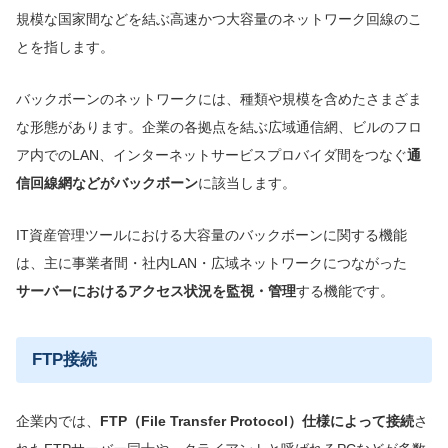
規模な国家間などを結ぶ高速かつ大容量のネットワーク回線のこ
とを指します。
バックボーンのネットワークには、種類や規模を含めたさまざま
な形態があります。企業の各拠点を結ぶ広域通信網、ビルのフロ
ア内でのLAN、インターネットサービスプロバイダ間をつなぐ
通
信回線網などがバックボーン
に該当します。
IT資産管理ツールにおける大容量のバックボーンに関する機能
は、主に事業者間・社内LAN・広域ネットワークにつながった
サーバー
における
アクセス状況を監視・管理
する機能です。
FTP接続
企業内では、
FTP（File Transfer Protocol）仕様によって接続
さ