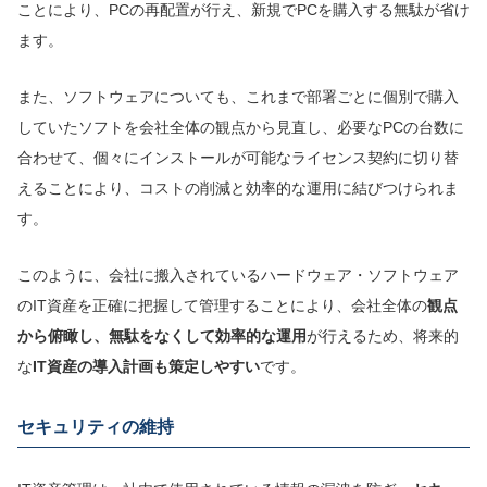
ことにより、PCの再配置が行え、新規でPCを購入する無駄が省け
ます。
また、ソフトウェアについても、これまで部署ごとに個別で購入
していたソフトを会社全体の観点から見直し、必要なPCの台数に
合わせて、個々にインストールが可能なライセンス契約に切り替
えることにより、コストの削減と効率的な運用に結びつけられま
す。
このように、会社に搬入されているハードウェア・ソフトウェア
のIT資産を正確に把握して管理することにより、会社全体の
観点
から俯瞰し、無駄をなくして効率的な運用
が行えるため、将来的
な
IT資産の導入計画も策定
しやすい
です。
セキュリティの維持