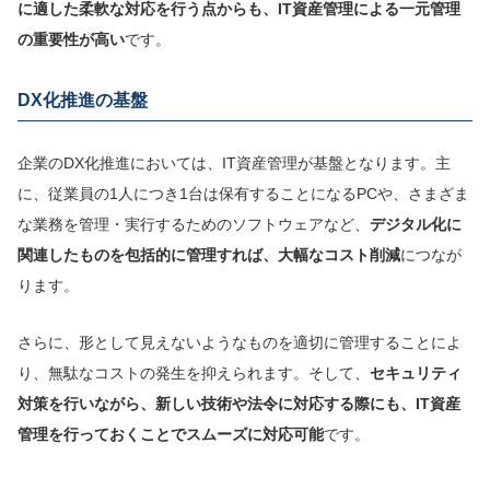
に適した柔軟な対応を行う点からも、IT資産管理による一元管理
の重要性が高い
です。
DX化推進の基盤
企業のDX化推進においては、IT資産管理が基盤となります。主
に、従業員の1人につき1台は保有することになるPCや、さまざま
な業務を管理・実行するためのソフトウェアなど、
デジタル化に
関連した
ものを包括的に管
理すれば
、大幅なコスト削減
につなが
ります。
さらに、形として見えないようなものを適切に管理することによ
り、無駄なコストの発生を抑えられます。そして、
セキュリティ
対策を行いながら、新しい技術や法令に対応する際にも、IT資産
管理を行っておくことでスムーズに対応可能
です。