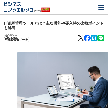
IT資産管理ツールとは？主な機能や導入時の比較ポイント
も解説
2025/08/26
Share
IT資産管理ツール