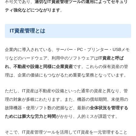
不可欠であり、
適切なIT資産管理ツールの運用によってセキュリ
ティ強化などにつながります
。
IT資産管理とは
企業内に導入されている、サーバー・PC・プリンター・USBメモ
リなどのハードウェア、利用中のソフトウェアは
IT資産と呼ば
れ、不動産や設備と同様に企業資産
です。これらの保有資産の管
理は、企業の価値にもつながるため重要な業務となっています。
ただし、IT資産は不動産や設備といった通常の資産と異なり、管
理の対象が多岐にわたります。また、機器の償却期間、未使用の
故障機器・使用ソフト数の把握など、最新の
全体状況を管理する
ためには膨大な労力と時間
がかかり、人的ミスが課題です。
そこで、IT資産管理ツールを活用してIT資産を一元管理すること