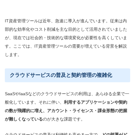
IT資産管理ツールは近年、急速に導入が進んでいます。従来は内
部的な効率化やコスト削減を主な目的として活用されていました
が、現在では社会的・技術的な環境変化が必要性を高くしていま
す。ここでは、IT資産管理ツールの需要が増えている背景を解説
します。
クラウドサービスの普及と契約管理の複雑化
SaaSやIaaSなどのクラウドサービスの利用は、あらゆる企業で一
般化しています。それに伴い、
利用するアプリケーションや契約
の数が飛躍的に増え、アカウント・ライセンス・課金形態の把握
が難しくなっている
のが大きな課題です。
クラウドサービスの普及は利便性を高める一方で、
どの部署がど