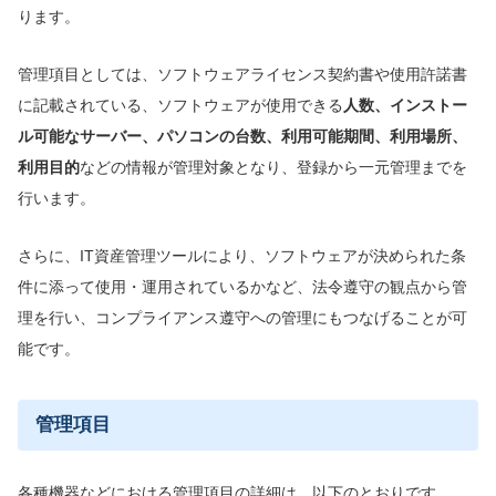
ります。
管理項目としては、ソフトウェアライセンス契約書や使用許諾書
に記載されている、ソフトウェアが使用できる
人数、
インストー
ル可能な
サーバー、
パソコン
の台数、
利用可能
期間、利用場所、
利用目的
などの情報が管理対象となり、登録から一元管理までを
行います。
さらに、IT資産管理ツールにより、ソフトウェアが決められた条
件に添って使用・運用されているかなど、法令遵守の観点から管
理を行い、コンプライアンス遵守への管理にもつなげることが可
能です。
管理項目
各種機器などにおける管理項目の詳細は、以下のとおりです。