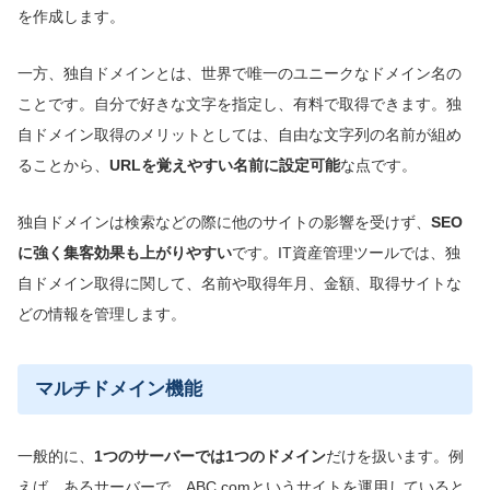
を作成します。
一方、独自ドメインとは、世界で唯一のユニークなドメイン名の
ことです。自分で好きな文字を指定し、有料で取得できます。独
自ドメイン取得のメリットとしては、自由な文字列の名前が組め
ることから、
URLを覚えやすい名前に設定可能
な点です。
独自ドメインは検索などの際に他のサイトの影響を受けず、
SEO
に強く集客効果も上がりやすい
です。IT資産管理ツールでは、独
自ドメイン取得に関して、名前や取得年月、金額、取得サイトな
どの情報を管理します。
マルチドメイン機能
一般的に、
1つのサーバーでは
1つのドメイン
だけを扱います。例
えば、あるサーバーで、ABC.comというサイトを運用していると