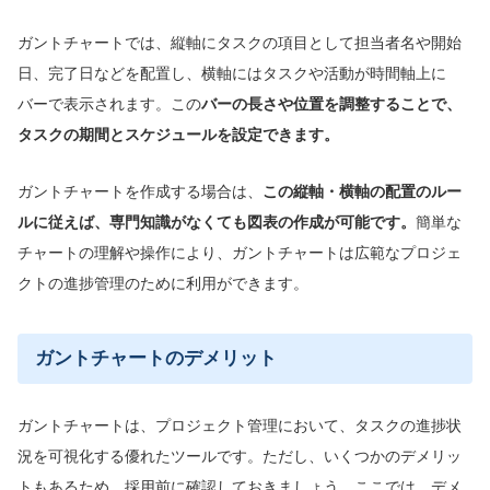
ガントチャートでは、縦軸にタスクの項目として担当者名や開始
日、完了日などを配置し、横軸にはタスクや活動が時間軸上に
バーで表示されます。この
バーの長さや位置を調整することで、
タスクの期間とスケジュールを設定できます。
ガントチャートを作成する場合は、
この縦軸・横軸の配置のルー
ルに従えば、専門知識がなくても図表の作成が可能です。
簡単な
チャートの理解や操作により、ガントチャートは広範なプロジェ
クトの進捗管理のために利用ができます。
ガントチャートのデメリット
ガントチャートは、プロジェクト管理において、タスクの進捗状
況を可視化する優れたツールです。ただし、いくつかのデメリッ
トもあるため、採用前に確認しておきましょう。ここでは、デメ