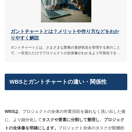
ガントチャートとは？メリットや作り方などをわか
りやすく解説
ガントチャートとは、さまざまな業務の進捗状況を管理する表のこと
で、一目見ただけでプロジェクトの全体像がわかるよう可視化できま
す。本記事では、ガントチャートのことをよく知らない方のために、
ガントチャートの概要やメリット・デメリット、作り方などを解説し
ています。
WBSとガントチャートの違い・関係性
WBSは
、プロジェクトの全体の作業項目を漏れなく洗い出した後
に、より細分化して
タスクや要素に分割して整理し、プロジェク
トの全体像を明確にします。
プロジェクト全体のタスクが階層的