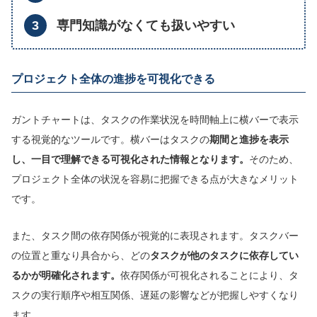
専門知識がなくても扱いやすい
プロジェクト全体の進捗を可視化できる
ガントチャートは、タスクの作業状況を時間軸上に横バーで表示
する視覚的なツールです。横バーはタスクの
期間と進捗を表示
し、一目で理解できる可視化された情報となります。
そのため、
プロジェクト全体の状況を容易に把握できる点が大きなメリット
です。
また、タスク間の依存関係が視覚的に表現されます。タスクバー
の位置と重なり具合から、どの
タスクが他のタスクに依存してい
るかが明確化されます。
依存関係が可視化されることにより、タ
スクの実行順序や相互関係、遅延の影響などが把握しやすくなり
ます。