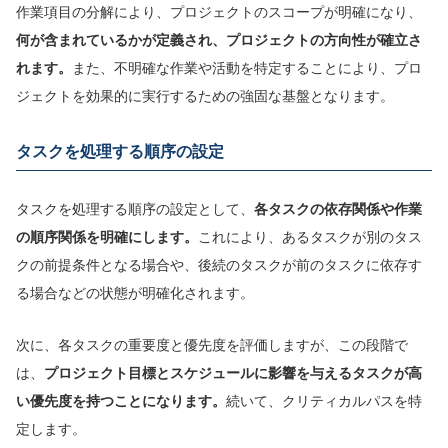
作業項目の分解により、プロジェクトのスコープが明確になり、
何が含まれているかが定義され、プロジェクトの方向性が確立さ
れます。
また、不明確な作業や活動を特定することにより、プロ
ジェクトを効果的に実行するための強固な基盤となります。
タスクを処理する順序の設定
タスクを処理する順序の設定として、
各タスクの依存関係や作業
の順序関係を明確にします。
これにより、あるタスクが別のタス
クの前提条件となる場合や、後続のタスクが前のタスクに依存す
る場合などの状態が明確化されます。
次に、各タスクの重要度と優先度を評価しますが、この段階で
は、
プロジェクト目標とスケジュールに影響を与えるタスクが高
い優先度を持つことになります。
続いて、クリティカルパスを特
定します。