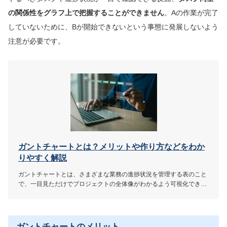
の関係性をグラフ上で把握することができません
。Aの作業が完了
していないために、Bが開始できないという事態に発展しないよう
注意が必要です。
ガントチャートとは？メリットや作り方などをわか
りやすく解説
ガントチャートとは、さまざまな業務の進捗状況を管理する表のこと
で、一目見ただけでプロジェクトの全体像がわかるよう可視化できま
す。本記事では、ガントチャートの活用に向けてガントチャートの概
要やメリット・デメリット、作り方などを詳しく解説しています。
ガントチャートのメリット