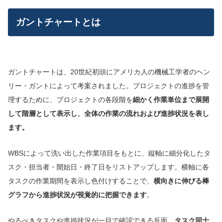
ガントチャートとは
ガントチャートは、20世紀初頭にアメリカ人の機械工学者のヘン
リー・ガントによって考案されました。プロジェクトの進捗を管
理するために、プロジェクトの各段階を
細かく作業単位まで展開
して階層として表示し、全体の作業の流れおよび進捗状況を表し
ます。
WBSによって洗い出した作業項目をもとに、縦軸に細分化したタ
スク・担当者・開始日・終了日をリストアップします。横軸に各
タスクの作業期間を表示し色付けすることで、
横向きに伸びる棒
グラフから進捗状況が視覚的に把握できます
。
やるべきタスクや進捗状況が一目で確認できる反面、
タスク同士