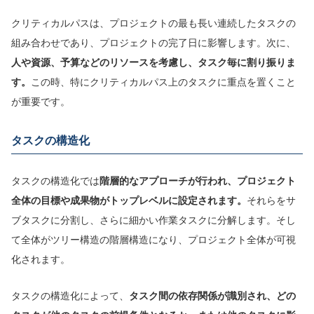
クリティカルパスは、プロジェクトの最も長い連続したタスクの
組み合わせであり、プロジェクトの完了日に影響します。次に、
人や資源、予算などのリソースを考慮し、タスク毎に割り振りま
す。
この時、特にクリティカルパス上のタスクに重点を置くこと
が重要です。
タスクの構造化
タスクの構造化では
階層的なアプローチが行われ、プロジェクト
全体の目標や成果物がトップレベルに設定されます。
それらをサ
ブタスクに分割し、さらに細かい作業タスクに分解します。そし
て全体がツリー構造の階層構造になり、プロジェクト全体が可視
化されます。
タスクの構造化によって、
タスク間の依存関係が識別され、どの