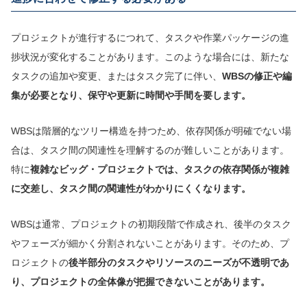
プロジェクトが進行するにつれて、タスクや作業パッケージの進
捗状況が変化することがあります。このような場合には、新たな
タスクの追加や変更、またはタスク完了に伴い、
WBSの修正や編
集が必要となり、保守や更新に時間や手間を要します。
WBSは階層的なツリー構造を持つため、依存関係が明確でない場
合は、タスク間の関連性を理解するのが難しいことがあります。
特に
複雑なビッグ・プロジェクトでは、タスクの依存関係が複雑
に交差し、タスク間の関連性がわかりにくくなります。
WBSは通常、プロジェクトの初期段階で作成され、後半のタスク
やフェーズが細かく分割されないことがあります。そのため、プ
ロジェクトの
後半部分のタスクやリソースのニーズが不透明であ
り、プロジェクトの全体像が把握できないことがあります。