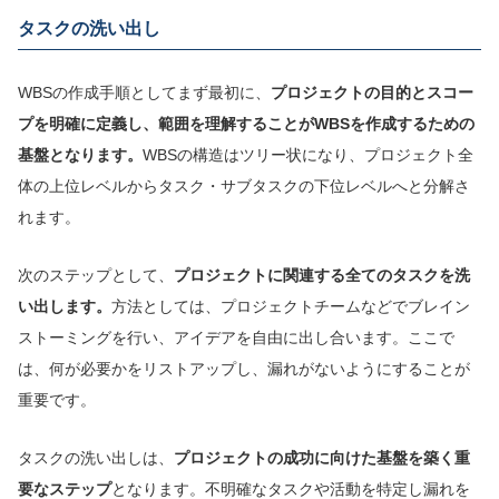
タスクの洗い出し
WBSの作成手順としてまず最初に、
プロジェクトの目的とスコー
プを明確に定義し、範囲を理解することがWBSを作成するための
基盤となります。
WBSの構造はツリー状になり、プロジェクト全
体の上位レベルからタスク・サブタスクの下位レベルへと分解さ
れます。
次のステップとして、
プロジェクトに関連する全てのタスクを洗
い出します。
方法としては、プロジェクトチームなどでブレイン
ストーミングを行い、アイデアを自由に出し合います。ここで
は、何が必要かをリストアップし、漏れがないようにすることが
重要です。
タスクの洗い出しは、
プロジェクトの成功に向けた基盤を築く重
要なステップ
となります。不明確なタスクや活動を特定し漏れを