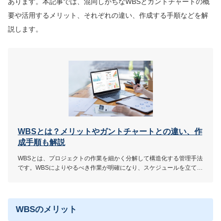
あります。本記事では、混同しがちなWBSとガントチャートの概
要や活用するメリット、それぞれの違い、作成する手順などを解
説します。
WBSとは？メリットやガントチャートとの違い、作
成手順も解説
WBSとは、プロジェクトの作業を細かく分解して構造化する管理手法
です。WBSによりやるべき作業が明確になり、スケジュールを立てや
すくなります。この記事ではWBSの概要やガントチャートとの違い、
メリット、作成手順や注意したいポイントなどを解説します。
WBSのメリット