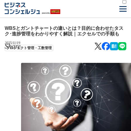
WBSとガントチャートの違いとは？目的に合わせたタス
ク･進捗管理をわかりやすく解説｜エクセルでの手順も
2025/11/19
Share
プロジェクト管理・工数管理