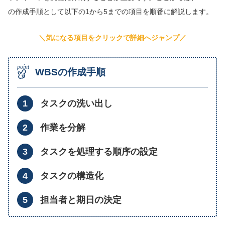
の作成手順として以下の1から5までの項目を順番に解説します。
＼気になる項目をクリックで詳細へジャンプ／
WBSの作成手順
タスクの洗い出し
作業を分解
タスクを処理する順序の設定
タスクの構造化
担当者と期日の決定