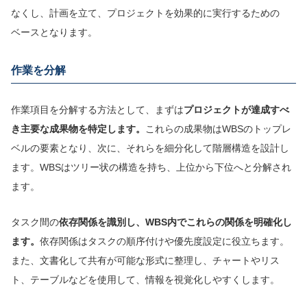
なくし、計画を立て、プロジェクトを効果的に実行するための
ベースとなります。
作業を分解
作業項目を分解する方法として、まずは
プロジェクトが達成すべ
き主要な成果物を特定します。
これらの成果物はWBSのトップレ
ベルの要素となり、次に、それらを細分化して階層構造を設計し
ます。WBSはツリー状の構造を持ち、上位から下位へと分解され
ます。
タスク間の
依存関係を識別し、WBS内でこれらの関係を明確化し
ます。
依存関係はタスクの順序付けや優先度設定に役立ちます。
また、文書化して共有が可能な形式に整理し、チャートやリス
ト、テーブルなどを使用して、情報を視覚化しやすくします。