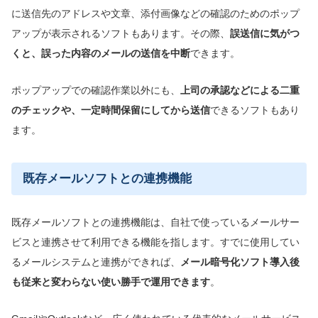
に送信先のアドレスや文章、添付画像などの確認のためのポップ
アップが表示されるソフトもあります。その際、
誤送信に気がつ
くと、誤った内容のメールの送信を
中断
できます。
ポップアップでの確認作業以外にも、
上司の承認などによる二重
のチェックや、一定時間保留にしてから送信
できるソフトもあり
ます。
既存メールソフトとの連携機能
既存メールソフトとの連携機能は、自社で使っているメールサー
ビスと連携させて利用できる機能を指します。すでに使用してい
るメールシステムと連携ができれば、
メール暗号化ソフト導入後
も従来と変わらない使い勝手
で運用
できます
。