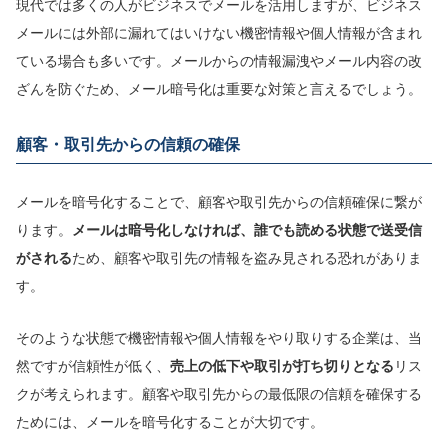
現代では多くの人がビジネスでメールを活用しますが、ビジネス
メールには外部に漏れてはいけない機密情報や個人情報が含まれ
ている場合も多いです。メールからの情報漏洩やメール内容の改
ざんを防ぐため、メール暗号化は重要な対策と言えるでしょう。
顧客・取引先からの信頼の確保
メールを暗号化することで、顧客や取引先からの信頼確保に繋が
ります。
メールは暗号化しなければ、誰でも読める状態で送受信
がされる
ため、顧客や取引先の情報を盗み見される恐れがありま
す。
そのような状態で機密情報や個人情報をやり取りする企業は、当
然ですが信頼性が低く、
売上の低下や取引が打ち切りとなる
リス
クが考えられます。顧客や取引先からの最低限の信頼を確保する
ためには、メールを暗号化することが大切です。