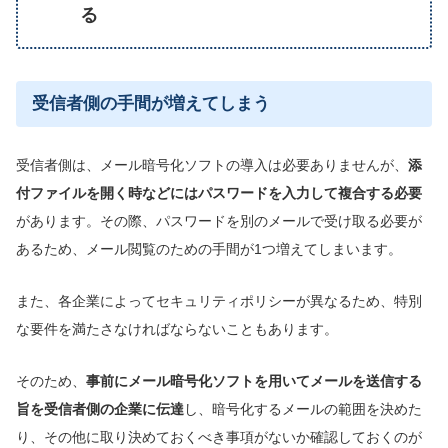
る
受信者側の手間が増えてしまう
受信者側は、メール暗号化ソフトの導入は必要ありませんが、
添
付ファイルを開く
時などには
パスワードを入力して複合する必要
があります。その際、パスワードを別のメールで受け取る必要が
あるため、メール閲覧のための手間が1つ増えてしまいます。
また、各企業によってセキュリティポリシーが異なるため、特別
な要件を満たさなければならないこともあります。
そのため、
事前にメール暗号化ソフトを用いてメールを送信する
旨を受信者側の企業に伝達
し、暗号化するメールの範囲を決めた
り、その他に取り決めておくべき事項がないか確認しておくのが