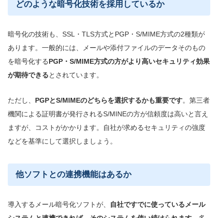
どのような暗号化技術を採用しているか
暗号化の技術も、SSL・TLS方式とPGP・S/MIME方式の2種類が
あります。一般的には、メールや添付ファイルのデータそのもの
を暗号化する
PGP・S/MIME方式の方がより高いセキュリティ効果
が期待できる
とされています。
ただし、
PGPとS/MIMEのどちらを選択するかも重要です
。第三者
機関による証明書が発行されるS/MINEの方が信頼度は高いと言え
ますが、コストがかかります。自社が求めるセキュリティの強度
などを基準にして選択しましょう。
他ソフトとの連携機能はあるか
導入するメール暗号化ソフトが、
自社ですでに使っているメール
システムと連携できれば、そのシステムを使い続け
られます
。多