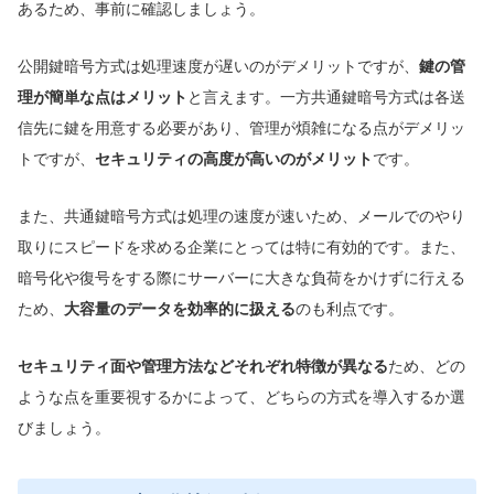
あるため、事前に確認しましょう。
公開鍵暗号方式は処理速度が遅いのがデメリットですが、
鍵の管
理が簡単な点はメリット
と言えます。一方共通鍵暗号方式は各送
信先に鍵を用意する必要があり、管理が煩雑になる点がデメリッ
トですが、
セキュリティの高度が高いのがメリット
です。
また、共通鍵暗号方式は処理の速度が速いため、メールでのやり
取りにスピードを求める企業にとっては特に有効的です。また、
暗号化や復号をする際にサーバーに大きな負荷をかけずに行える
ため、
大容量のデータを効率的に扱える
のも利点です。
セキュリティ面や管理方法などそれぞれ特徴が異なる
ため、どの
ような点を重要視するかによって、どちらの方式を導入するか選
びましょう。