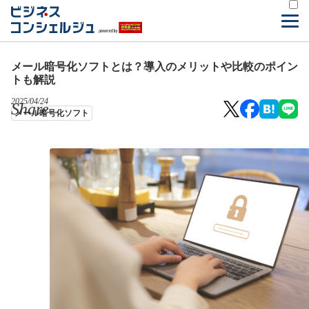
メール暗号化ソフトとは？導入のメリットや比較のポイン
トも解説
2025/04/24
Share
メール暗号化ソフト