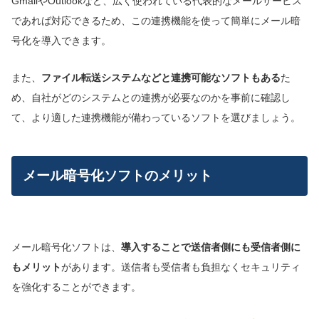
GmailやOutlookなど、広く使われている代表的なメールサービス
であれば対応できるため、この連携機能を使って簡単にメール暗
号化を導入できます。
また、
ファイル転送システムなどと連携可能なソフトもある
た
め、自社がどのシステムとの連携が必要なのかを事前に確認し
て、より適した連携機能が備わっているソフトを選びましょう。
メール暗号化ソフトのメリット
メール暗号化ソフトは、
導入することで送信者側にも受信者側に
もメリット
があります。送信者も受信者も負担なくセキュリティ
を強化することができます。