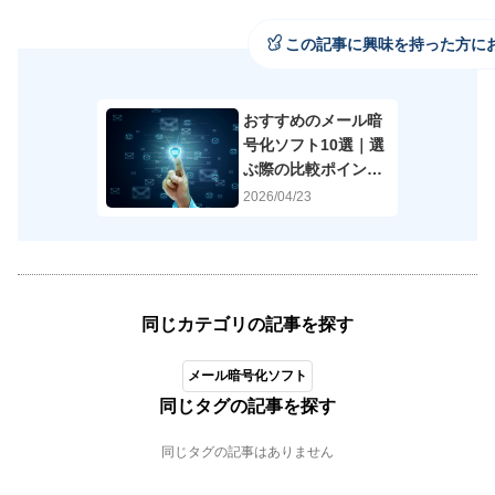
この記事に興味を持った方に
おすすめのメール暗
号化ソフト10選｜選
ぶ際の比較ポイント
も解説
2026/04/23
同じカテゴリの記事を探す
メール暗号化ソフト
同じタグの記事を探す
同じタグの記事はありません