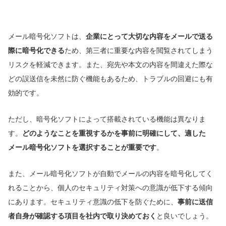
メール暗号化ソフトは、
企業にとって大切な内容をメールで送る
際に暗号化できる
ため、第三者に重要な内容を閲覧されてしまう
リスクを軽減できます。また、宛先や本文の内容を間違えた際な
どの誤送信を未然に防ぐ機能もあるため、トラブルの回避にも有
効的です。
ただし、暗号化ソフトによって搭載されている機能は異なりま
す。
どのようなことを重視するかを事前に明確にして、適した
メール暗号化ソフトを選択することが重要です
。
また、メール暗号化ソフトが自動でメールの内容を暗号化してく
れることから、個人のセキュリティ対策への意識が低下する傾向
にあります。セキュリティ意識の低下を防ぐために、
事前に送信
者自身が確認する項目を社内で取り決めておく
と良いでしょう。