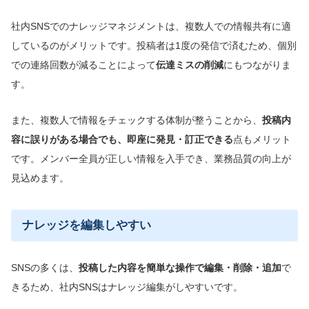
社内SNSでのナレッジマネジメントは、複数人での情報共有に適
しているのがメリットです。投稿者は1度の発信で済むため、個別
での連絡回数が減ることによって
伝達ミスの削減
にもつながりま
す。
また、複数人で情報をチェックする体制が整うことから、
投稿内
容に誤りがある場合でも、即座に発見・訂正できる
点もメリット
です。メンバー全員が正しい情報を入手でき、業務品質の向上が
見込めます。
ナレッジを編集しやすい
SNSの多くは、
投稿した内容を簡単な操作で編集・削除・追加
で
きるため、社内SNSはナレッジ編集がしやすいです。