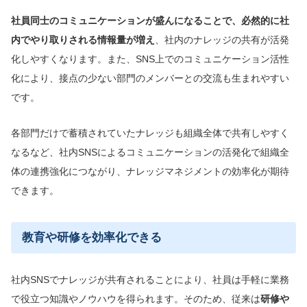
社員同士のコミュニケーションが盛んになることで、必然的に社
内で
やり取り
される情報量
が増え
、社内のナレッジの共有が活発
化しやすくなります。また、SNS上でのコミュニケーション活性
化により、接点の少ない部門のメンバーとの交流も生まれやすい
です。
各部門だけで蓄積されていたナレッジも組織全体で共有しやすく
なるなど、社内SNSによるコミュニケーションの活発化で組織全
体の連携強化につながり、ナレッジマネジメントの効率化が期待
できます。
教育や研修を効率化できる
社内SNSでナレッジが共有されることにより、社員は手軽に業務
で役立つ知識やノウハウを得られます。そのため、従来は
研修や