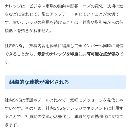
ナレッジは、ビジネス市場の動向や顧客ニーズの変化、技術の進
歩などに合わせて、常にアップデートさせていくことが大切で
す。古いナレッジの利用を続けることは、顧客や取引先からの信
頼低下を招きかねません。
社内SNSは、投稿内容を簡単に編集して全メンバーへ同時に発信
できることから、
最新のナレッジを即座に共有
可能な点が強み
で
す。
組織的な連携が強化される
社内SNSは電話やメールと比べて、気軽にメッセージを発信しや
すいです。そのため、社内SNSをナレッジマネジメントに利用す
ることで、社員間の交流が活発化し、組織的な連携強化に期待で
きます。