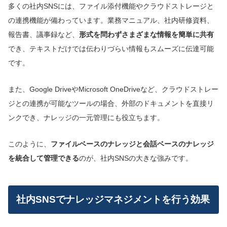
多くの社内SNSには、ファイル添付機能やクラウドストレージと
の連携機能が備わっています。業務マニュアル、社内研修資料、
報告書、議事録など、
形式を問わずさまざまな情報を簡単に共有
でき、テキストだけでは伝わりづらい情報もスムーズに伝達可能
です。
また、Google DriveやMicrosoft OneDriveなど、クラウドストレー
ジとの連携が可能なツールの場合、外部のドキュメントを直接リ
ンクでき、ナレッジの一元管理にも役立ちます。
このように、
ファイルベースのナレッジと会話ベースのナレッジ
を統合して管理できる
のが、社内SNSの大きな強みです。
社内SNSでナレッジマネジメントを行う効果