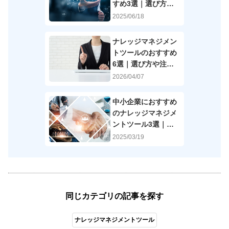
すめ3選｜選び方も
解説
2025/06/18
ナレッジマネジメン
トツールのおすすめ
6選｜選び方や注意
点も解説
2026/04/07
中小企業におすすめ
のナレッジマネジメ
ントツール3選｜選
び方も解説
2025/03/19
同じカテゴリの記事を探す
ナレッジマネジメントツール