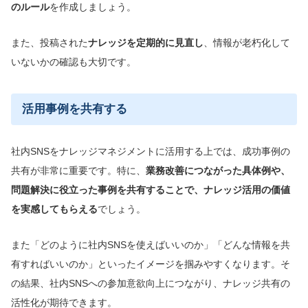
のルール
を作成しましょう。
また、投稿された
ナレッジを定期的に見直し
、情報が老朽化して
いないかの確認も大切です。
活用事例を共有する
社内SNSをナレッジマネジメントに活用する上では、成功事例の
共有が非常に重要です。特に、
業務改善につながった具体例や、
問題解決に役立った事例を共有することで、ナレッジ活用の価値
を実感してもらえる
でしょう。
また「どのように社内SNSを使えばいいのか」「どんな情報を共
有すればいいのか」といったイメージを掴みやすくなります。そ
の結果、社内SNSへの参加意欲向上につながり、ナレッジ共有の
活性化が期待できます。