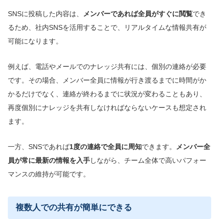
SNSに投稿した内容は、
メンバーであれば全員がすぐに閲覧
でき
るため、社内SNSを活用することで、リアルタイムな情報共有が
可能になります。
例えば、電話やメールでのナレッジ共有には、個別の連絡が必要
です。その場合、メンバー全員に情報が行き渡るまでに時間がか
かるだけでなく、連絡が終わるまでに状況が変わることもあり、
再度個別にナレッジを共有しなければならないケースも想定され
ます。
一方、SNSであれば
1度の
連絡で全員に周知
できます。
メンバー全
員が常に最新の情報を入手
しながら、チーム全体で高いパフォー
マンスの維持が可能です。
複数人での共有が簡単にできる