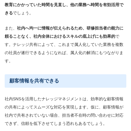
教育にかかっていた時間を見直し、
他の業務へ時間を有効
活用で
きる
でしょう。
また、
社内へ
均一に情報が伝えられるため、研修担当者
の能力に
頼ることなく、
社内全体
における
スキルの底上げにも効果的
で
す。ナレッジ共有によって、これまで属人化していた業務を複数
の社員が遂行できるようになれば、属人化の解消にもつながりま
す。
顧客情報を共有できる
社内SNSを活用したナレッジマネジメントは、効率的な顧客情報
の共有によってスムーズな対応を実現します。仮に、顧客情報が
社内で共有されていない場合、担当者不在時の問い合わせに対応
できず、信頼を低下させてしまう恐れもあるでしょう。