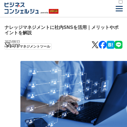
ナレッジマネジメントに社内SNSを活用｜メリットやポ
イントを解説
2025/08/15
Share
ナレッジマネジメントツール