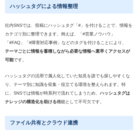
ハッシュタグによる情報整理
社内SNSでは、投稿にハッシュタグ「#」を付けることで、情報を
カテゴリ別に整理できます。例えば、「#営業ノウハウ」
「#FAQ」「#障害対応事例」などのタグを付けることにより、
テーマごとに情報を蓄積しながら必要な情報へ素早くアクセスが
可能
です。
ハッシュタグの活用で属人化していた知見を誰でも探しやすくな
り、テーマ別に知識を収集・役立てる環境を整えられます。特
に、SNSでは情報が時系列で流れてしまうため、
ハッシュタグは
ナレッジの構造化を助ける
機能として不可欠です。
ファイル共有とクラウド連携