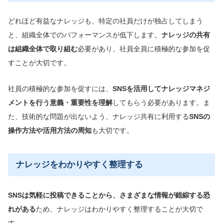
どれほど有益なナレッジも、特定の社員だけが独占してしまう
と、組織全体でのパフォーマンスが低下します。
ナレッジの共有
は組織全体で取り組む
必要があり、社員全員に積極的な参加を促
すことが大切です。
社員の積極的な参加を促すには、
SNSを活用してナレッジマネジ
メントを行う意義・重要性を理解
してもらう必要があります。ま
た、技術的な問題が出ないよう、ナレッジ共有に利用する
SNSの
操作方法や
活用方法の周知
も大切です。
ナレッジをわかりやすく整理する
SNSは気軽に投稿できることから、さまざまな情報が錯綜する恐
れがある
ため、ナレッジはわかりやすく整理することが大切で
す。