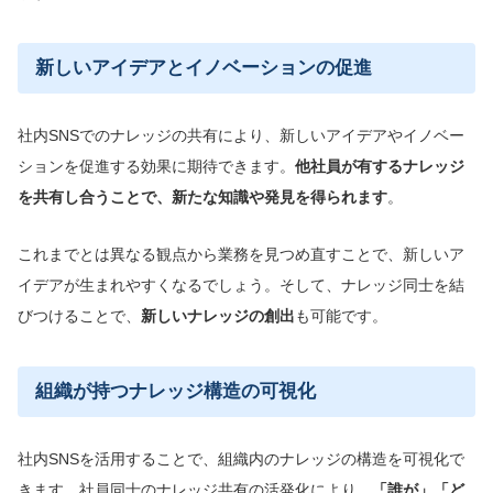
新しいアイデアとイノベーションの促進
社内SNSでのナレッジの共有により、新しいアイデアやイノベー
ションを促進する効果に期待できます。
他社員が有するナレッジ
を共有し合うことで、新たな知識や発見を得られます
。
これまでとは異なる観点から業務を見つめ直すことで、新しいア
イデアが生まれやすくなるでしょう。そして、ナレッジ同士を結
びつけることで、
新しいナレッジの創出
も可能です。
組織が持つナレッジ構造の可視化
社内SNSを活用することで、組織内のナレッジの構造を可視化で
きます。社員同士のナレッジ共有の活発化により、
「誰が」「ど