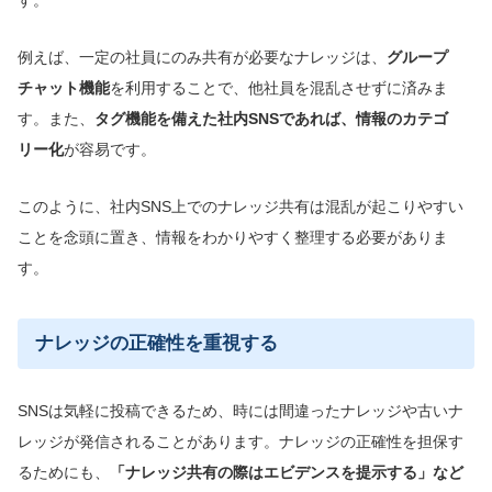
例えば、一定の社員にのみ共有が必要なナレッジは、
グループ
チャット機能
を利用することで、他社員を混乱させずに済みま
す。また、
タグ機能を備えた社内SNSであれば、情報のカテゴ
リー化
が容易です。
このように、社内SNS上でのナレッジ共有は混乱が起こりやすい
ことを念頭に置き、情報をわかりやすく整理する必要がありま
す。
ナレッジの正確性を重視する
SNSは気軽に投稿できるため、時には間違ったナレッジや古いナ
レッジが発信されることがあります。ナレッジの正確性を担保す
るためにも、
「ナレッジ共有の際はエビデンスを提示する」など