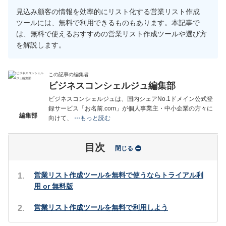
見込み顧客の情報を効率的にリスト化する営業リスト作成
ツールには、無料で利用できるものもあります。本記事で
は、無料で使えるおすすめの営業リスト作成ツールや選び方
を解説します。
この記事の編集者
ビジネスコンシェルジュ編集部
ビジネスコンシェルジュは、国内シェアNo.1ドメイン公式登
録サービス「お名前.com」が個人事業主・中小企業の方々に
編集部
向けて、
 ⋯もっと読む
目次
閉じる
営業リスト作成ツールを無料で使うならトライアル利
用 or 無料版
営業リスト作成ツールを無料で利用しよう