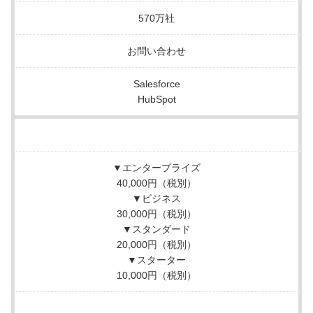
570万社
お問い合わせ
Salesforce
HubSpot
▼エンタープライズ
40,000円（税別）
▼ビジネス
30,000円（税別）
▼スタンダード
20,000円（税別）
▼スターター
10,000円（税別）