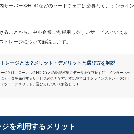
内サーバーやHDDなどのハードウェアは必要なく、オンライ
きる
ことから、中小企業でも運用しやすいサービスといえま
ストレージについて解説します。
ストレージとは？メリット・デメリットと選び方を解説
ージとは、ローカルのHDDなどの記憶容量にデータを保存せずに、インターネッ
ジにデータを保存するサービスのことです。本記事ではオンラインストレージの仕
メリット・デメリット、選び方について解説します。
ージを利用するメリット