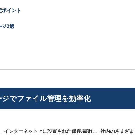
定ポイント
ジ2選
ージでファイル管理を効率化
、
インターネット上に設置された保存場所に、社内のさまざま