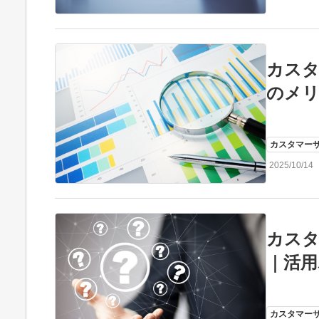
カス
のメリ
カスタマー
2025/10/14
カス
｜活用
カスタマー