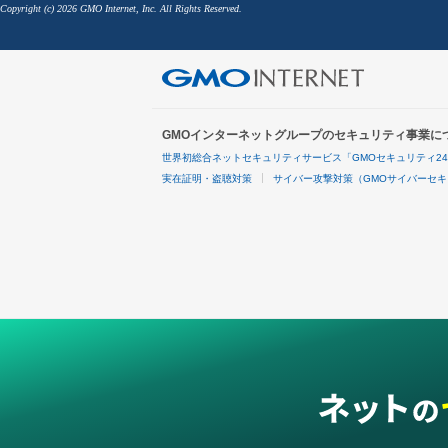
Copyright (c) 2026 GMO Internet, Inc. All Rights Reserved.
GMOインターネットグループのセキュリティ事業に
世界初総合ネットセキュリティサービス「GMOセキュリティ2
実在証明・盗聴対策
サイバー攻撃対策（GMOサイバーセキ