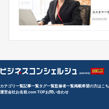
カスタマー
2025/01/30
カテゴリ一覧
記事一覧
タグ一覧
監修者一覧
掲載希望の方はこち
運営会社
お名前.com TOP
お問い合わせ