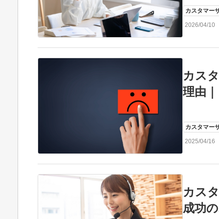
カスタマー
2026/04/10
カス
理由｜
カスタマー
2025/04/16
カス
成功の