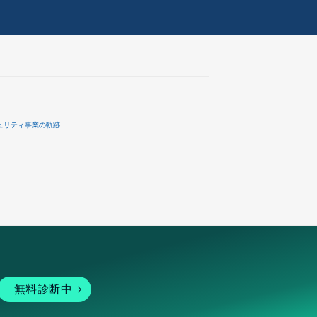
ュリティ事業の軌跡
無料診断中