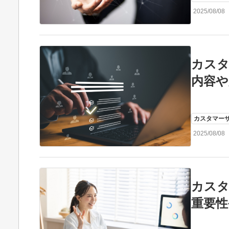
2025/08/08
カス
内容や
カスタマー
2025/08/08
カス
重要性