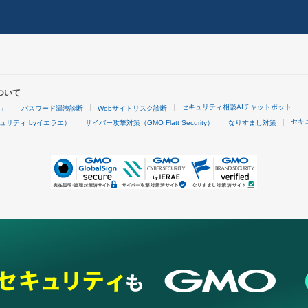
ついて
セキュリティ相談AIチャットボット
4」
パスワード漏洩診断
Webサイトリスク診断
セキ
ュリティ byイエラエ）
サイバー攻撃対策（GMO Flatt Security）
なりすまし対策