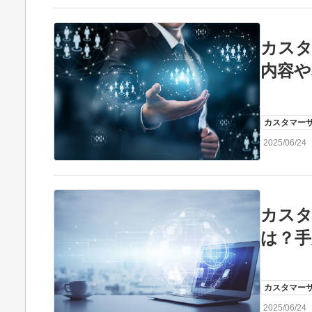
カス
内容や
カスタマー
2025/06/24
カス
は？手
カスタマー
2025/06/24