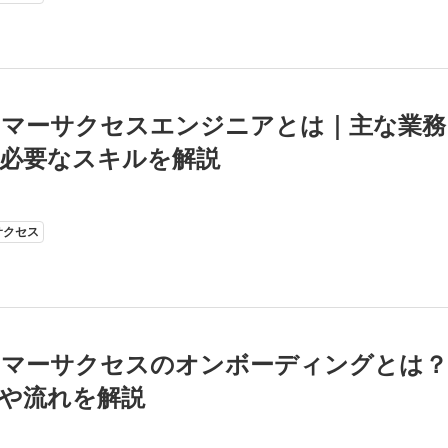
タマーサクセスエンジニアとは｜主な業務
必要なスキルを解説
サクセス
タマーサクセスのオンボーディングとは？
や流れを解説