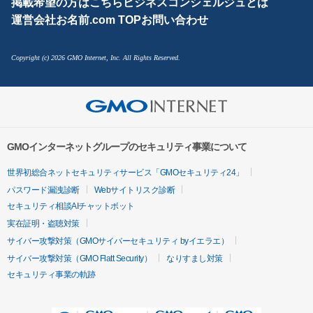
掲載希望の方はこちら
ビジネスコンシェルジュとは
運営会社
お名前.com TOP
お問い合わせ
Copyright (c) 2026 GMO Internet, Inc. All Rights Reserved.
GMOインターネットグループのセキュリティ事業について
世界初総合ネットセキュリティサービス「GMOセキュリティ24」
パスワード漏洩診断
Webサイトリスク診断
セキュリティ相談AIチャットボット
実在証明・盗聴対策
サイバー攻撃対策（GMOサイバーセキュリティ byイエラエ）
サイバー攻撃対策（GMO Flatt Security）
なりすまし対策
セキュリティ事業の軌跡