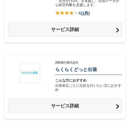
「見せかけDX」を実践し、出張データか
ら経営判断を支援します。
4
(
1件
)
サービス詳細
西鉄旅行株式会社
らくらくどっと出張
こんな方におすすめ
出張単位ごとに仕訳を行いたい方におすす
め
サービス詳細