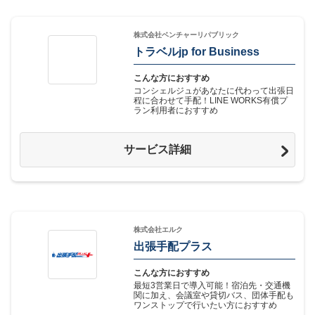
株式会社ベンチャーリパブリック
トラベルjp for Business
こんな方におすすめ
コンシェルジュがあなたに代わって出張日
程に合わせて手配！LINE WORKS有償プ
ラン利用者におすすめ
サービス詳細
株式会社エルク
出張手配プラス
こんな方におすすめ
最短3営業日で導入可能！宿泊先・交通機
関に加え、会議室や貸切バス、団体手配も
ワンストップで行いたい方におすすめ