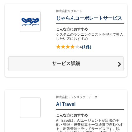
株式会社リクルート
じゃらんコーポレートサービス
こんな方におすすめ
システムのランニングコストを抑えて導入
したい方におすすめ
4
(
1件
)
サービス詳細
株式会社トランスファーデータ
AI Travel
こんな方におすすめ
AI Travelは、AIエージェントが出張の手
配・管理・経費精算を一気通貫で自動化す
る、出張管理クラウドサービスです。脱