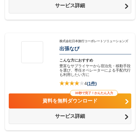
サービス詳細
株式会社日本旅行コーポレートソリューションズ
出張なび
こんな方におすすめ
豊富なサプライヤーから宿泊先・移動手段
を選び、専任オペレーターによる手配代行
も利用したい方に
4
(
1件
)
30秒で完了！かんたん入力
資料を無料ダウンロード
サービス詳細