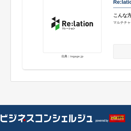
Re:lati
こんな
マルチチャ
出典：ingage.jp