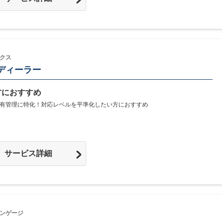
クス
ディーラー
方におすすめ
有管理に特化！対応レベルを平準化したい方におすすめ
サービス詳細
ンゲージ