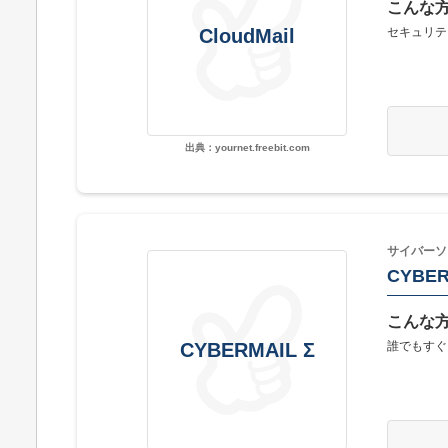
こんな
セキュリテ
CloudMail
出典：yournet.freebit.com
サイバーソ
CYBER
こんな
誰でもすぐ
CYBERMAIL Σ