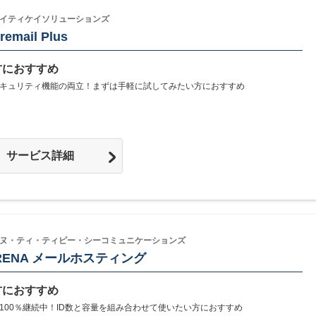
イティケイソリューションズ
email Plus
方におすすめ
キュリティ機能の両立！まずは手軽に試してみたい方におすすめ
サービス詳細
ヌ・ティ・ティピー・シーコミュニケーションズ
RENA メールホスティング
方におすすめ
100％継続中！ID数と容量を組み合わせて使いたい方におすすめ