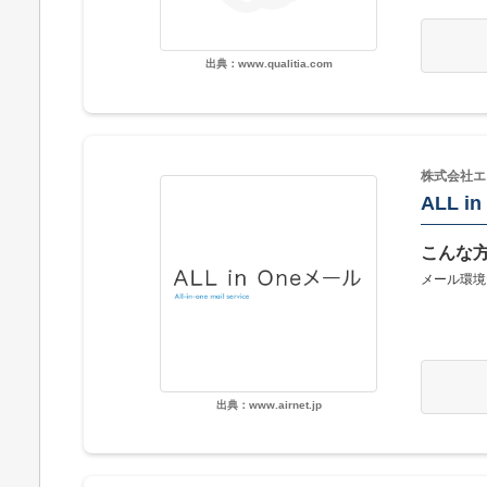
出典：www.qualitia.com
株式会社エ
ALL i
こんな
メール環境
出典：www.airnet.jp