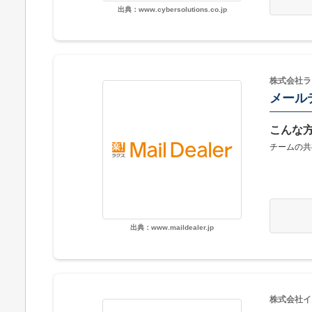
出典：www.cybersolutions.co.jp
株式会社ラ
メール
こんな
チームの共
出典：www.maildealer.jp
株式会社イ