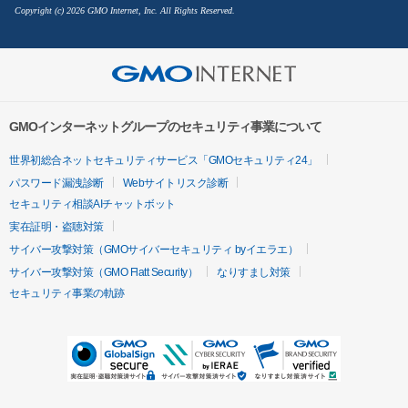
Copyright (c) 2026 GMO Internet, Inc. All Rights Reserved.
GMOインターネットグループのセキュリティ事業について
世界初総合ネットセキュリティサービス「GMOセキュリティ24」
パスワード漏洩診断
Webサイトリスク診断
セキュリティ相談AIチャットボット
実在証明・盗聴対策
サイバー攻撃対策（GMOサイバーセキュリティ byイエラエ）
サイバー攻撃対策（GMO Flatt Security）
なりすまし対策
セキュリティ事業の軌跡