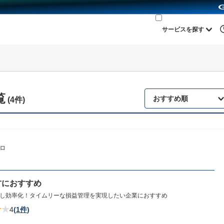
サービスを探す
覧
おすすめ順
(4件)
ロ
方におすすめ
し効率化！タイムリーな損益管理を実現したい企業におすすめ
4
(
1件
)