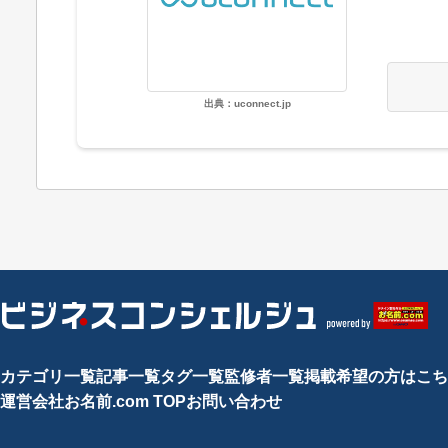
出典：uconnect.jp
カテゴリ一覧
記事一覧
タグ一覧
監修者一覧
掲載希望の方はこち
運営会社
お名前.com TOP
お問い合わせ