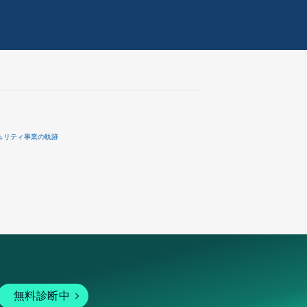
ュリティ事業の軌跡
無料診断中