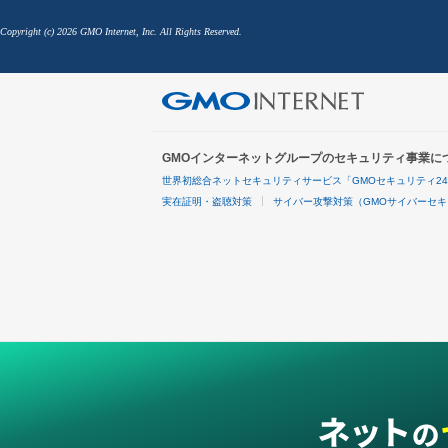
Copyright (c) 2026 GMO Internet, Inc. All Rights Reserved.
GMOインターネットグループのセキュリティ事業に
世界初総合ネットセキュリティサービス「GMOセキュリティ2
実在証明・盗聴対策
サイバー攻撃対策（GMOサイバーセキ