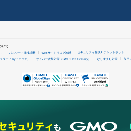
ついて
セキュリティ相談AIチャットボット
4」
パスワード漏洩診断
Webサイトリスク診断
セキ
ュリティ byイエラエ）
サイバー攻撃対策（GMO Flatt Security）
なりすまし対策