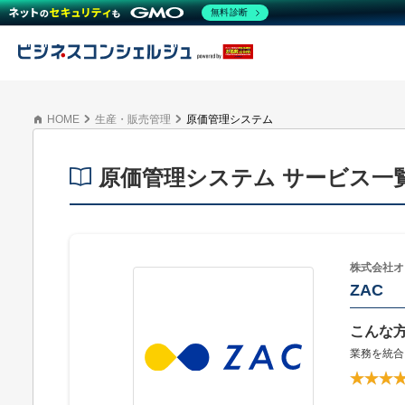
無料診断
HOME
生産・販売管理
原価管理システム
原価管理システム サービス一
株式会社オ
ZAC
こんな
業務を統合