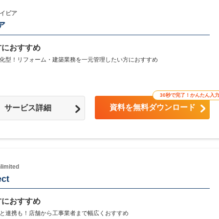
イピア
ア
方におすすめ
化型！リフォーム・建築業務を一元管理したい方におすすめ
30秒で完了！かんたん入
資料を無料ダウンロード
サービス詳細
imited
ct
方におすすめ
と連携も！店舗から工事業者まで幅広くおすすめ