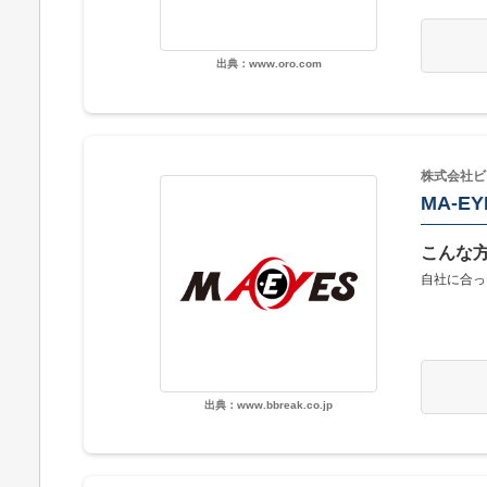
出典：www.oro.com
株式会社ビ
MA-EY
こんな
自社に合っ
出典：www.bbreak.co.jp