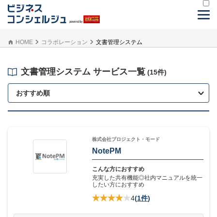
HOME
コラボレーション
文書管理システム
文書管理システム サービス一覧
(15件)
おすすめ順
株式会社プロジェクト・モード
NotePM
こんな方におすすめ
充実した共有機能◎社内マニュアルを統一
したい方におすすめ
4
(
1件
)