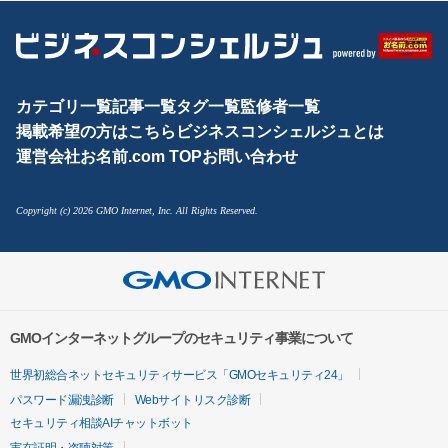
カテゴリ一覧
記事一覧
タグ一覧
監修者一覧
掲載希望の方はこちら
ビジネスコンシェルジュとは
運営会社
お名前.com TOP
お問い合わせ
Copyright (c) 2026 GMO Internet, Inc. All Rights Reserved.
GMOインターネットグループのセキュリティ事業について
世界初総合ネットセキュリティサービス「GMOセキュリティ24」
パスワード漏洩診断
Webサイトリスク診断
セキュリティ相談AIチャットボット