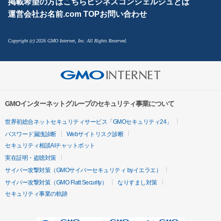
掲載希望の方はこちら
ビジネスコンシェルジュとは
運営会社
お名前.com TOP
お問い合わせ
Copyright (c) 2026 GMO Internet, Inc. All Rights Reserved.
GMOインターネットグループのセキュリティ事業について
世界初総合ネットセキュリティサービス「GMOセキュリティ24」
パスワード漏洩診断
Webサイトリスク診断
セキュリティ相談AIチャットボット
実在証明・盗聴対策
サイバー攻撃対策（GMOサイバーセキュリティ byイエラエ）
サイバー攻撃対策（GMO Flatt Security）
なりすまし対策
セキュリティ事業の軌跡