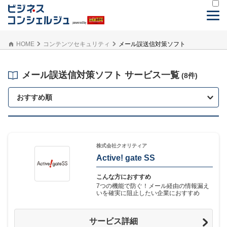
HOME
コンテンツセキュリティ
メール誤送信対策ソフト
メール誤送信対策ソフト サービス一覧
(8件)
おすすめ順
株式会社クオリティア
Active! gate SS‎
こんな方におすすめ
7つの機能で防ぐ！メール経由の情報漏え
いを確実に阻止したい企業におすすめ
サービス詳細