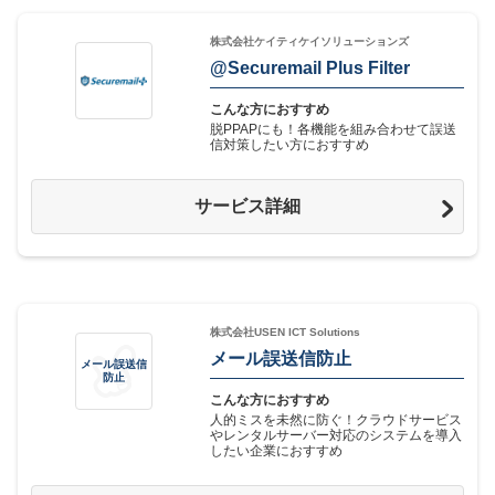
株式会社ケイティケイソリューションズ
@Securemail Plus Filter
こんな方におすすめ
脱PPAPにも！各機能を組み合わせて誤送
信対策したい方におすすめ
サービス詳細
株式会社USEN ICT Solutions
メール誤送信防止
メール誤送信
防止
こんな方におすすめ
人的ミスを未然に防ぐ！クラウドサービス
やレンタルサーバー対応のシステムを導入
したい企業におすすめ