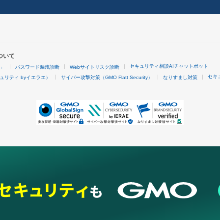
ついて
セキュリティ相談AIチャットボット
4」
パスワード漏洩診断
Webサイトリスク診断
セキ
ュリティ byイエラエ）
サイバー攻撃対策（GMO Flatt Security）
なりすまし対策