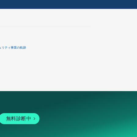
ュリティ事業の軌跡
無料診断中