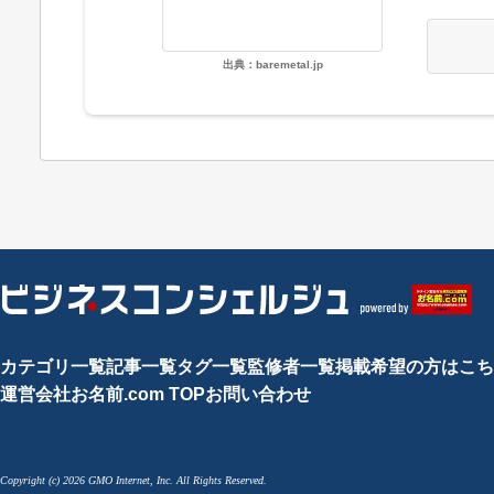
出典：baremetal.jp
カテゴリ一覧
記事一覧
タグ一覧
監修者一覧
掲載希望の方はこち
運営会社
お名前.com TOP
お問い合わせ
Copyright (c) 2026 GMO Internet, Inc. All Rights Reserved.