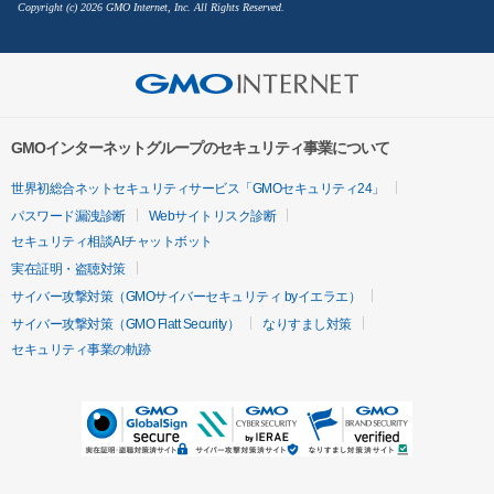
Copyright (c) 2026 GMO Internet, Inc. All Rights Reserved.
GMOインターネットグループのセキュリティ事業について
世界初総合ネットセキュリティサービス「GMOセキュリティ24」
パスワード漏洩診断
Webサイトリスク診断
セキュリティ相談AIチャットボット
実在証明・盗聴対策
サイバー攻撃対策（GMOサイバーセキュリティ byイエラエ）
サイバー攻撃対策（GMO Flatt Security）
なりすまし対策
セキュリティ事業の軌跡