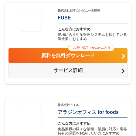
株式会社日本コンピュータ開発
FUSE
こんな方におすすめ
現場に合う生産管理システムを探している
製造業におすすめ
30秒で完了！かんたん入力
資料を無料ダウンロード
サービス詳細
株式会社アイル
アラジンオフィス for foods
こんな方におすすめ
食品業界の様々な業種・業態に対応！業界
特有の課題を解決したい方におすすめ