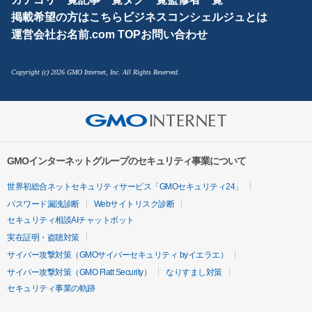
掲載希望の方はこちら
ビジネスコンシェルジュとは
運営会社
お名前.com TOP
お問い合わせ
Copyright (c) 2026 GMO Internet, Inc. All Rights Reserved.
GMOインターネットグループのセキュリティ事業について
世界初総合ネットセキュリティサービス「GMOセキュリティ24」
パスワード漏洩診断
Webサイトリスク診断
セキュリティ相談AIチャットボット
実在証明・盗聴対策
サイバー攻撃対策（GMOサイバーセキュリティ byイエラエ）
サイバー攻撃対策（GMO Flatt Security）
なりすまし対策
セキュリティ事業の軌跡