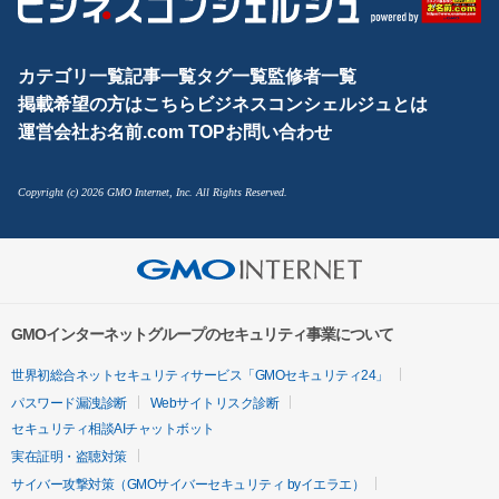
カテゴリ一覧
記事一覧
タグ一覧
監修者一覧
掲載希望の方はこちら
ビジネスコンシェルジュとは
運営会社
お名前.com TOP
お問い合わせ
Copyright (c) 2026 GMO Internet, Inc. All Rights Reserved.
GMOインターネットグループのセキュリティ事業について
世界初総合ネットセキュリティサービス「GMOセキュリティ24」
パスワード漏洩診断
Webサイトリスク診断
セキュリティ相談AIチャットボット
実在証明・盗聴対策
サイバー攻撃対策（GMOサイバーセキュリティ byイエラエ）