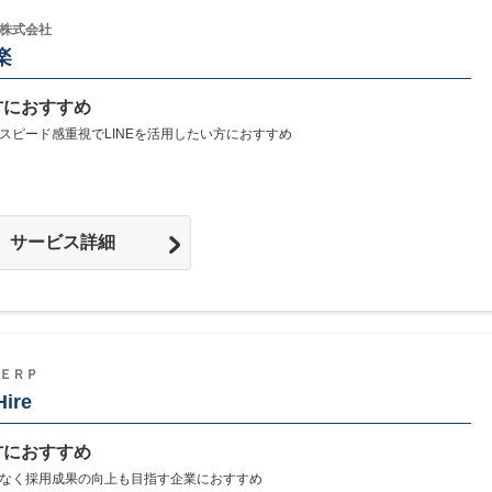
株式会社
楽
方におすすめ
スピード感重視でLINEを活用したい方におすすめ
サービス詳細
ＥＲＰ
ire
方におすすめ
なく採用成果の向上も目指す企業におすすめ