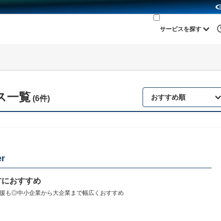
サービスを探す
ス一覧
おすすめ順
(6件)
r
方におすすめ
援も◎中小企業から大企業まで幅広くおすすめ