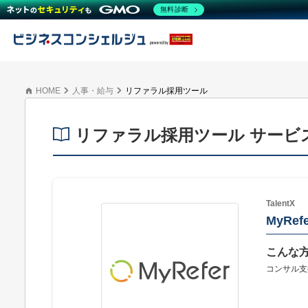
無料診断
HOME
人事・給与
リファラル採用ツール
リファラル採用ツール サービ
TalentX
MyRefe
こんな
コンサル支