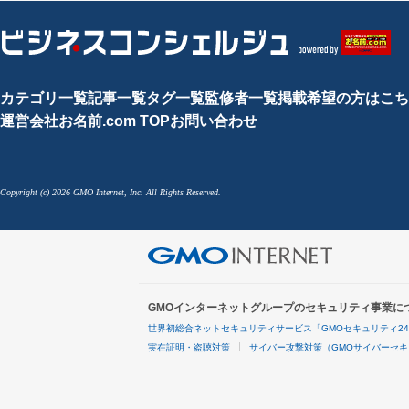
カテゴリ一覧
記事一覧
タグ一覧
監修者一覧
掲載希望の方はこち
運営会社
お名前.com TOP
お問い合わせ
Copyright (c) 2026 GMO Internet, Inc. All Rights Reserved.
GMOインターネットグループのセキュリティ事業に
世界初総合ネットセキュリティサービス「GMOセキュリティ2
実在証明・盗聴対策
サイバー攻撃対策（GMOサイバーセキ