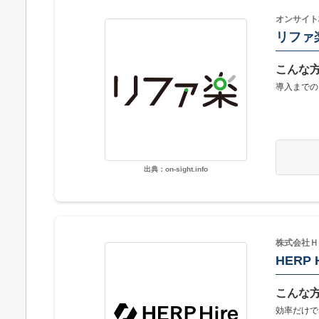
オンサイト
リファ
こんな
導入までの
出典：on-sight.info
株式会社Ｈ
HERP H
こんな
効率だけで