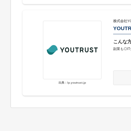
株式会社YO
YOUT
こんな
副業も◎I
出典：lp.youtrust.jp