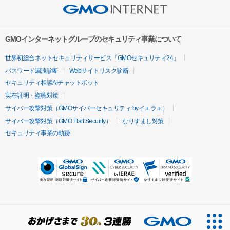
GMOインターネットグループのセキュリティ事業について
世界初総合ネットセキュリティサービス「GMOセキュリティ24」
パスワード漏洩診断
Webサイトリスク診断
セキュリティ相談AIチャットボット
実在証明・盗聴対策
サイバー攻撃対策（GMOサイバーセキュリティ byイエラエ）
サイバー攻撃対策（GMO Flatt Security）
なりすまし対策
セキュリティ事業の軌跡