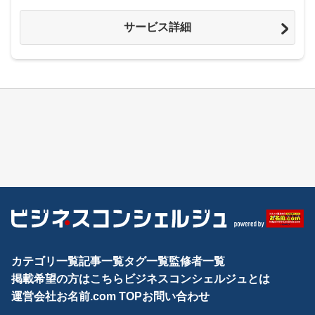
サービス詳細
カテゴリ一覧
記事一覧
タグ一覧
監修者一覧
掲載希望の方はこちら
ビジネスコンシェルジュとは
運営会社
お名前.com TOP
お問い合わせ