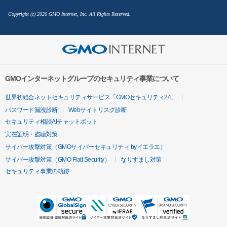
Copyright (c) 2026 GMO Internet, Inc. All Rights Reserved.
GMOインターネットグループのセキュリティ事業について
世界初総合ネットセキュリティサービス「GMOセキュリティ24」
パスワード漏洩診断
Webサイトリスク診断
セキュリティ相談AIチャットボット
実在証明・盗聴対策
サイバー攻撃対策（GMOサイバーセキュリティ byイエラエ）
サイバー攻撃対策（GMO Flatt Security）
なりすまし対策
セキュリティ事業の軌跡