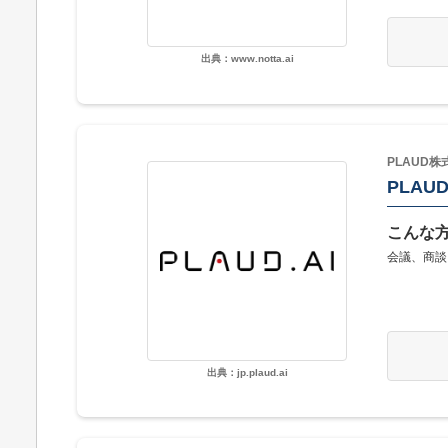
出典：www.notta.ai
PLAUD株
PLAUD
こんな
会議、商談
出典：jp.plaud.ai