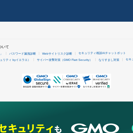
ついて
セキュリティ相談AIチャットボット
4」
パスワード漏洩診断
Webサイトリスク診断
セキ
ュリティ byイエラエ）
サイバー攻撃対策（GMO Flatt Security）
なりすまし対策