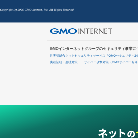
Copyright (c) 2026 GMO Internet, Inc. All Rights Reserved.
GMOインターネットグループのセキュリティ事業に
世界初総合ネットセキュリティサービス「GMOセキュリティ2
実在証明・盗聴対策
サイバー攻撃対策（GMOサイバーセキ