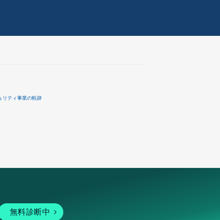
ュリティ事業の軌跡
無料診断中