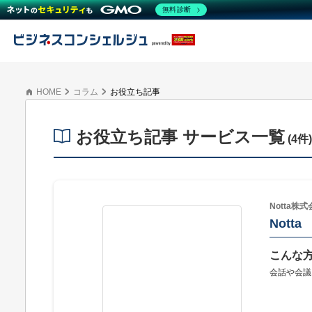
無料診断
HOME
コラム
お役立ち記事
お役立ち記事 サービス一覧
(4件)
Notta株
Notta
こんな
会話や会議