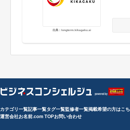
出典：longterm.kikagaku.ai
カテゴリ一覧
記事一覧
タグ一覧
監修者一覧
掲載希望の方はこち
運営会社
お名前.com TOP
お問い合わせ