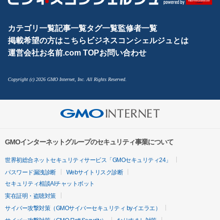
カテゴリ一覧
記事一覧
タグ一覧
監修者一覧
掲載希望の方はこちら
ビジネスコンシェルジュとは
運営会社
お名前.com TOP
お問い合わせ
Copyright (c) 2026 GMO Internet, Inc. All Rights Reserved.
GMOインターネットグループのセキュリティ事業について
世界初総合ネットセキュリティサービス「GMOセキュリティ24」
パスワード漏洩診断
Webサイトリスク診断
セキュリティ相談AIチャットボット
実在証明・盗聴対策
サイバー攻撃対策（GMOサイバーセキュリティ byイエラエ）