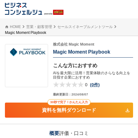
HOME
営業・顧客管理
セールスイネーブルメントツール
Magic Moment Playbook
株式会社 Magic Moment
Magic Moment Playbook
こんな方におすすめ
AIを最大限に活用！営業体験のさらなる向上を
目指す企業におすすめ
0
(
0件
)
最終更新日：
2024/08/07
30秒で完了！かんたん入力
資料を無料ダウンロード
概要
評価・口コミ