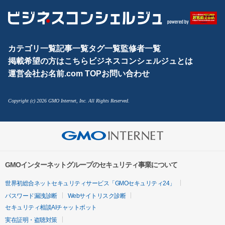
カテゴリ一覧
記事一覧
タグ一覧
監修者一覧
掲載希望の方はこちら
ビジネスコンシェルジュとは
運営会社
お名前.com TOP
お問い合わせ
Copyright (c) 2026 GMO Internet, Inc. All Rights Reserved.
GMOインターネットグループのセキュリティ事業について
世界初総合ネットセキュリティサービス「GMOセキュリティ24」
パスワード漏洩診断
Webサイトリスク診断
セキュリティ相談AIチャットボット
実在証明・盗聴対策