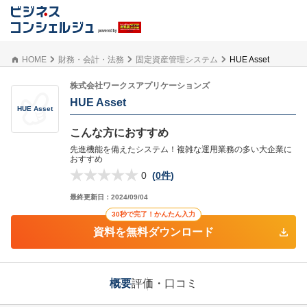
HOME
財務・会計・法務
固定資産管理システム
HUE Asset
株式会社ワークスアプリケーションズ
HUE Asset
HUE Asset
こんな方におすすめ
先進機能を備えたシステム！複雑な運用業務の多い大企業に
おすすめ
0
(
0件
)
最終更新日：
2024/09/04
30秒で完了！かんたん入力
資料を無料ダウンロード
概要
評価・口コミ