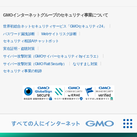
GMOインターネットグループのセキュリティ事業について
世界初総合ネットセキュリティサービス「GMOセキュリティ24」
パスワード漏洩診断
Webサイトリスク診断
セキュリティ相談AIチャットボット
実在証明・盗聴対策
サイバー攻撃対策（GMOサイバーセキュリティ byイエラエ）
サイバー攻撃対策（GMO Flatt Security）
なりすまし対策
セキュリティ事業の軌跡